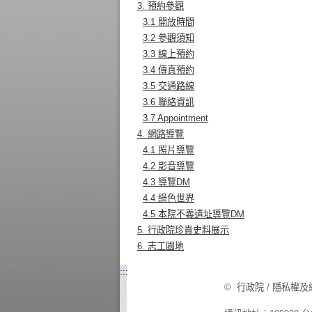
3. 預約參觀
3.1 開放時間
3.2 參觀須知
3.3 線上預約
3.4 傳真預約
3.5 交通路線
3.6 聯絡資訊
3.7 Appointment
4. 網路導覽
4.1 照片導覽
4.2 影音導覽
4.3 導覽DM
4.4 綠色世界
4.5 本院不義遺址導覽DM
5. 行政院珍貴史料展示
6. 志工園地
:::
©
行政院
/
隱私權及