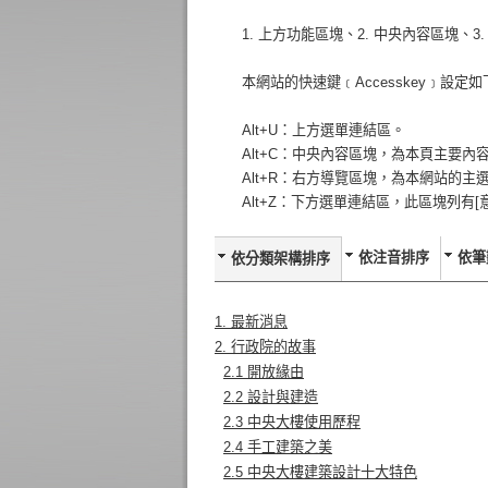
1. 上方功能區塊、2. 中央內容區塊、
本網站的快速鍵﹝Accesskey﹞設定如
Alt+U：上方選單連結區。
Alt+C：中央內容區塊，為本頁主要內
Alt+R：右方導覽區塊，為本網站的主
Alt+Z：下方選單連結區，此區塊列有[
依注音排序
依筆
依分類架構排序
1. 最新消息
2. 行政院的故事
2.1 開放緣由
2.2 設計與建造
2.3 中央大樓使用歷程
2.4 手工建築之美
2.5 中央大樓建築設計十大特色