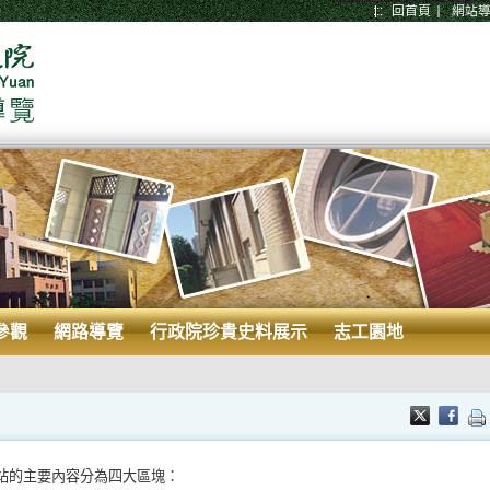
:::
回首頁
網站
參觀
網路導覽
行政院珍貴史料展示
志工園地
站的主要內容分為四大區塊：