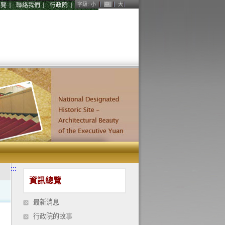
導覽
聯絡我們
行政院
字級:
小
中
大
:::
資訊總覽
最新消息
行政院的故事