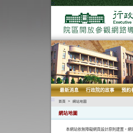
:::
最新消息
行政院的故事
預約
:::
>
首頁
網站地圖
網站地圖
本網站依無障礙網頁設計原則建置，網