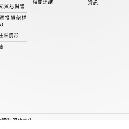
相關連結
資訊
世紀貿易倡議
暨投資架構
A)
往來情形
稿
站資料開放宣告