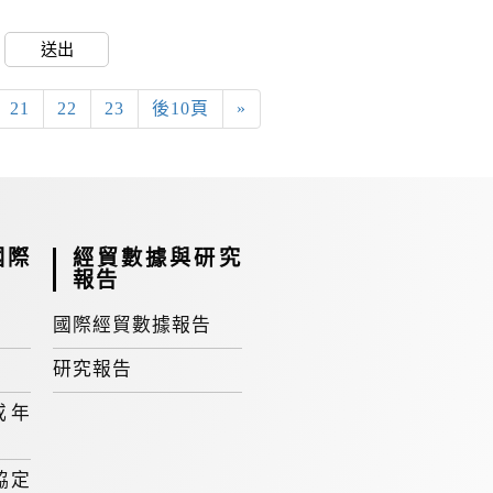
送出
21
22
23
後10頁
»
國際
經貿數據與研究
報告
國際經貿數據報告
研究報告
或年
協定