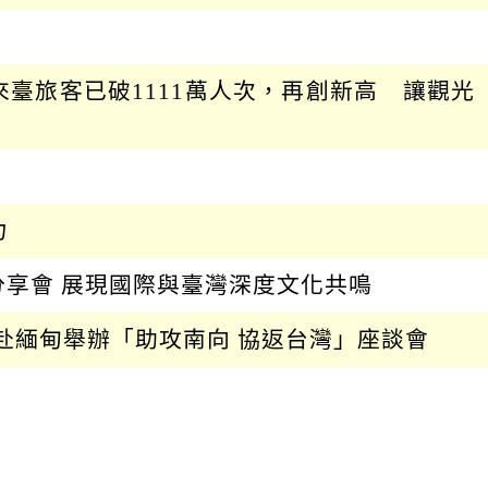
臺旅客已破1111萬人次，再創新高 讓觀光
力
享會 展現國際與臺灣深度文化共鳴
赴緬甸舉辦「助攻南向 協返台灣」座談會