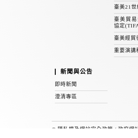
臺美21
臺美貿易
協定(TIF
臺美經貿
重要演講
新聞與公告
即時新聞
澄清專區
©
隱私權及網站安全政策
/
政府網