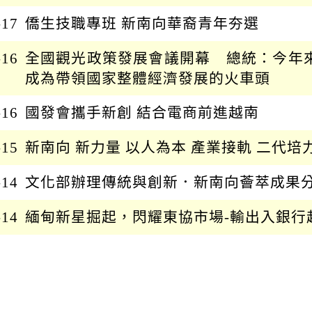
-17
僑生技職專班 新南向華裔青年夯選
-16
全國觀光政策發展會議開幕 總統：今年來
成為帶領國家整體經濟發展的火車頭
-16
國發會攜手新創 結合電商前進越南
-15
新南向 新力量 以人為本 產業接軌 二代培
-14
文化部辦理傳統與創新．新南向薈萃成果分
-14
緬甸新星掘起，閃耀東協市場-輸出入銀行