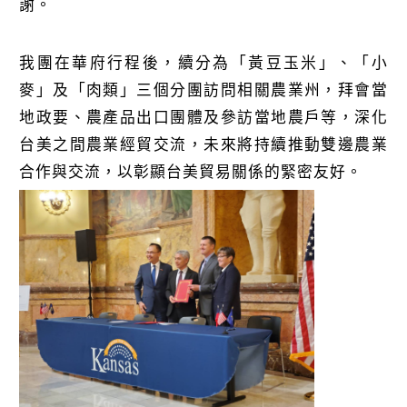
謝。
我團在華府行程後，續分為「黃豆玉米」、「小
麥」及「肉類」三個分團訪問相關農業州，拜會當
地政要、農產品出口團體及參訪當地農戶等，深化
台美之間農業經貿交流，未來將持續推動雙邊農業
合作與交流，以彰顯台美貿易關係的緊密友好。