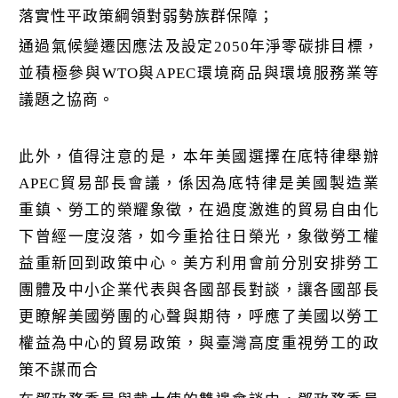
落實性平政策綱領對弱勢族群保障；
通過氣候變遷因應法及設定2050年淨零碳排目標，
並積極參與WTO與APEC環境商品與環境服務業等
議題之協商。
此外，值得注意的是，本年美國選擇在底特律舉辦
APEC貿易部長會議，係因為底特律是美國製造業
重鎮、勞工的榮耀象徵，在過度激進的貿易自由化
下曾經一度沒落，如今重拾往日榮光，象徵勞工權
益重新回到政策中心。美方利用會前分別安排勞工
團體及中小企業代表與各國部長對談，讓各國部長
更瞭解美國勞團的心聲與期待，呼應了美國以勞工
權益為中心的貿易政策，與臺灣高度重視勞工的政
策不謀而合