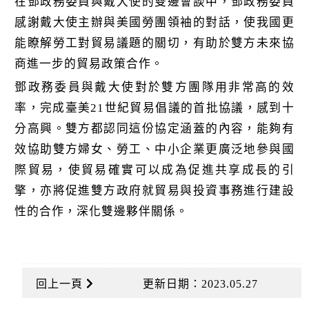
在鄧政務委員與戴大使的雙邊會談中，鄧政務委員
感謝戴大使主辦與美國勞團領袖的對話，使我國更
能瞭解勞工對貿易議題的關切，有助於雙方未來協
商進一步的貿易政策合作。
鄧政務委員與戴大使對於雙方團隊用非常高的效
率，完成臺美21世紀貿易倡議的首批協議，感到十
分高興。雙方都認同這份協定涵蓋的內容，能夠有
效協助雙方婦女、勞工、中小企業更廣泛地參與國
際貿易，使貿易確實可以成為促進共享成長的引
擎，亦將促進雙方政府就貿易與投資事務進行建設
性的合作，深化雙邊夥伴關係。
回上一頁
更新日期：2023.05.27