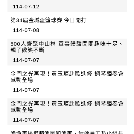
114-07-12
第34屆金城盃籃球賽 今日開打
114-07-08
500人齊聚中山林 軍事體驗闖關趣味十足、
親子歡笑不斷
114-07-07
金門之光再現！黃玉瑭赴歐進修 鋼琴獨奏會
感動全場
114-07-07
金門之光再現！黃玉瑭赴歐進修 鋼琴獨奏會
感動全場
114-07-07
漁會表揚模範漁民和漁家、績優員工及小組長