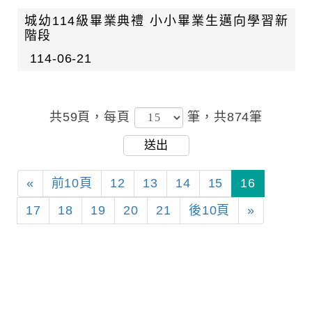
城幼114級畢業典禮 小小畢業生邁向學習新
階段
114-06-21
共59頁，
每頁
筆，共874筆
送出
«
前10頁
12
13
14
15
16
17
18
19
20
21
後10頁
»