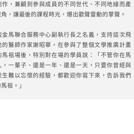
創作，兼顧到參與成員的不同世代、不同地緣而產
視角，讓最後的課程時光，爆出歡聲雷動的掌聲。
金馬聯合服務中心副執行長之名義，支持這次飛
地的醫師作家謝昭華，在參與了整個文學推廣計畫
的馬祖場後，特別對在場的學員說：「不管你在馬
久，一輩子、還是一年、還是一天，只要你曾經與
產生難以忘懷的經驗，都歡迎你寫下來，告訴我們
的馬祖。」