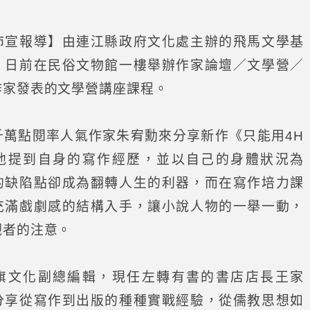
沛宣報導】由連江縣政府文化處主辦的飛馬文學基
，日前在民俗文物館一樓舉辦作家論壇／文學營／
作家發表的文學營講座課程。
萬點閱率人氣作家朱宥勳來分享新作《只能用4H
他提到自身的寫作經歷，並以自己的身體狀況為
的缺陷點卻成為翻轉人生的利器，而在寫作培力課
充滿戲劇感的結構入手，讓小說人物的一舉一動，
觀者的注意。
文化副總編輯，現任左轉有書的書店店長王家
分享從寫作到出版的種種實戰經驗，從儒教思想如