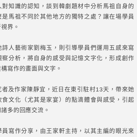
人對知識的認知，談到韓劇題材中分析馬祖自身的
麼是馬祖不同於其他地方的獨特之處？讓在場學員
新視界。
詩人藝術家劉梅玉，則引導學員們運用五感來寫
觀察分析，將自身的感受與記憶文字化，形成創作
建構寫作的畫面與文字。
者及作家陳靜宜，近日在東引駐村13天，帶來她
飲食文化（尤其是家宴）的點滴體會與感受，引起
們諸多的回應交流。
員寫作分享，由王家軒主持，以其主編的眼光來