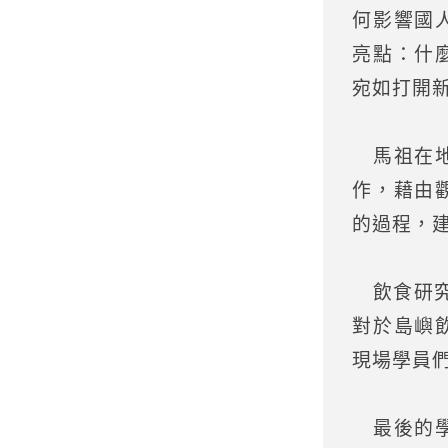
何影響國
亮點：什
宛如打開
馬祖在地
作，藉由
的過程，
飲食研究
對於島嶼
現場學員
最後的學