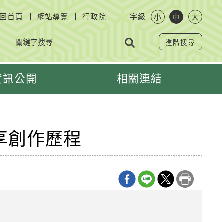
回首頁
網站導覽
行政院
字級
小
中
大
進階搜尋
資訊公開
相關連結
享創作歷程