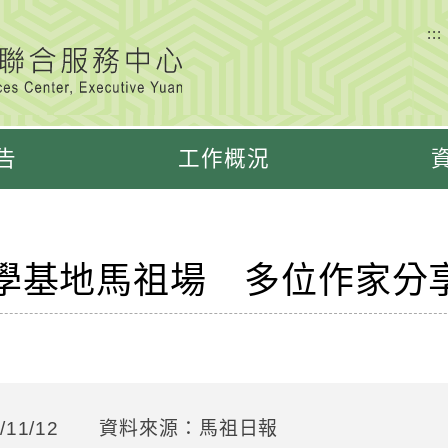
:::
告
工作概況
學基地馬祖場 多位作家分
11/12
資料來源：馬祖日報