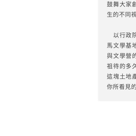
鼓舞大家
生的不同
以行政院
馬文學基
與文學營
祖待的多
這塊土地
你所看見