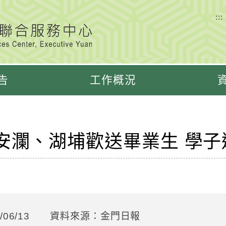
:::
告
工作概況
安瀾、湖埔歡送畢業生 學子
06/13
資料來源：金門日報