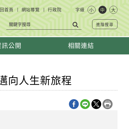
回首頁
網站導覽
行政院
字級
小
中
大
進階搜尋
資訊公開
相關連結
邁向人生新旅程