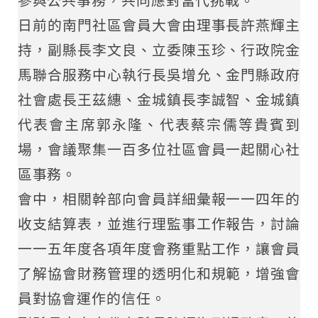
參與公共事務，共同應對當代挑戰。
日前的南門社區會員大會由理事長許燕輝主
持，副縣長李文良、立委陳玉珍、行政院金
馬聯合服務中心執行長吳增允、金門縣政府
社會處長王茲繐、金城鎮長李誠智、金城鎮
代表會主席郭永隆、代表蔡宗儒等貴賓到
場，會議聚集一百多位社區會員一起關心社
區事務。
會中，相關幹部向會員詳細彙報一一四年的
收支結算表，並進行理監事工作報告，討論
一一五年度各項年度會務重點工作，讓會員
了解協會財務管理的透明化和規範，增強會
員對協會運作的信任。