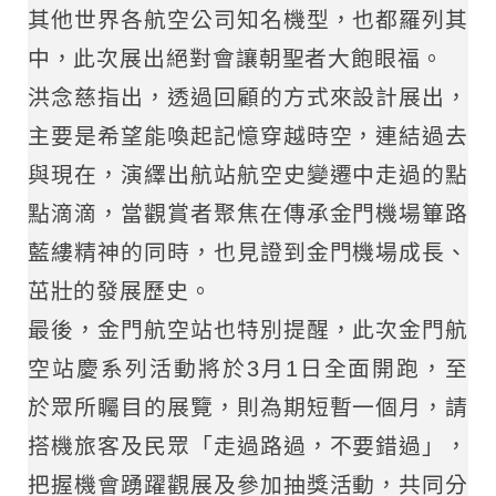
其他世界各航空公司知名機型，也都羅列其
中，此次展出絕對會讓朝聖者大飽眼福。
洪念慈指出，透過回顧的方式來設計展出，
主要是希望能喚起記憶穿越時空，連結過去
與現在，演繹出航站航空史變遷中走過的點
點滴滴，當觀賞者聚焦在傳承金門機場篳路
藍縷精神的同時，也見證到金門機場成長、
茁壯的發展歷史。
最後，金門航空站也特別提醒，此次金門航
空站慶系列活動將於3月1日全面開跑，至
於眾所矚目的展覽，則為期短暫一個月，請
搭機旅客及民眾「走過路過，不要錯過」，
把握機會踴躍觀展及參加抽獎活動，共同分