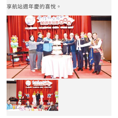
享航站週年慶的喜悅。