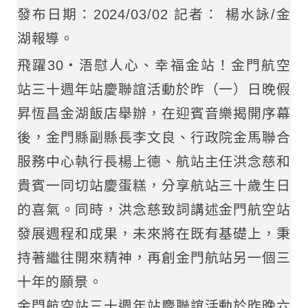
發布日期：2024/03/02 記者： 楊水詠/金
湖報導。
飛躍30‧浯慰人心、幸福金站！金門航空
站三十週年站慶聯誼活動於昨（一）日晚假
昇恆昌金湖飯店舉辦，在迎賓音樂揭開序幕
後，金門縣副縣長李文良、行政院金馬聯合
服務中心執行長楊上德、航站主任洪念慈和
貴賓一同切站慶蛋糕，分享航站三十歲生日
的喜氣。同時，洪念慈致詞講述金門航空站
發展週程和成果，未來將在既有基礎上，秉
持著繼往開來精神，再創金門航站另一個三
十年的願景。
金門航空站三十週年站慶聯誼活動於昨晚六