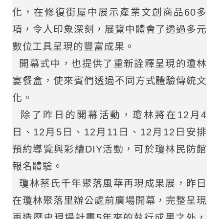
化，在修復街屋中展示產業文創商品60多
項，令人印象深刻，展覽中體會了透過多元
數位工具呈現的豐富成果。
開幕式中，也提供了重新詮釋呈現的瓊林
宴餐盒，使來賓們透過不同方式體驗傳統文
化。
除了昨日的開幕活動，瓊林將在12月4
日、12月5日、12月11日、12月12日安排
預約導覽與彩繪DIY活動，可於瓊林民防館
報名體驗。
瓊林蔡氏千年聚落風華再現成果展，昨日
在瓊林聚落里辦公處前廣場開幕，完整呈現
再造歷史現場計畫5年來的執行成果之外，