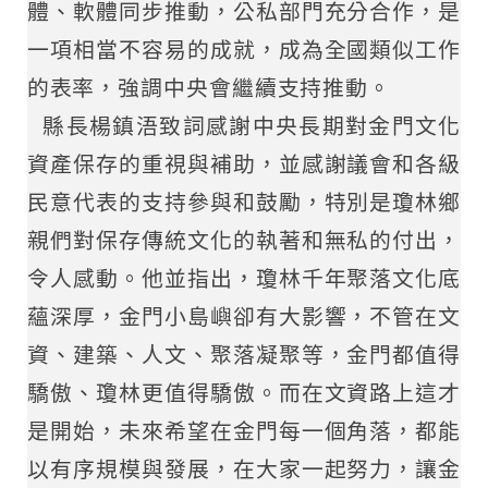
體、軟體同步推動，公私部門充分合作，是
一項相當不容易的成就，成為全國類似工作
的表率，強調中央會繼續支持推動。
縣長楊鎮浯致詞感謝中央長期對金門文化
資產保存的重視與補助，並感謝議會和各級
民意代表的支持參與和鼓勵，特別是瓊林鄉
親們對保存傳統文化的執著和無私的付出，
令人感動。他並指出，瓊林千年聚落文化底
蘊深厚，金門小島嶼卻有大影響，不管在文
資、建築、人文、聚落凝聚等，金門都值得
驕傲、瓊林更值得驕傲。而在文資路上這才
是開始，未來希望在金門每一個角落，都能
以有序規模與發展，在大家一起努力，讓金