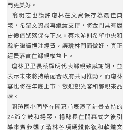
門更美好。
翁明志也讚許瓊林在文資保存為最佳典
範，希望文資局再繼續支持，將金門具有歷
史價值聚落保存下來。蔡水游則希望中央和
縣府繼續挹注經費，讓瓊林門面做好，真正
經費落實在鄉親權益上。
瓊林里里長蔡顯明代表鄉親致感謝詞，並
表示未來將持續配合政府共同推動。而瓊林
宴也將在年底上市，歡迎觀光客和鄉親來品
嚐。
開瑄國小同學在開幕前表演了計畫支持的
24節令鼓和揚琴，楊縣長在開幕式之後引
導來賓參觀了瓊林各項硬體修復和軟體文