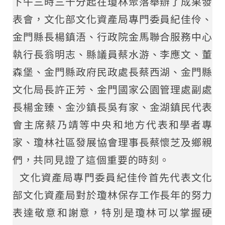
下午三時三十分起在瓊林聚落舉辦了成果發
表會，文化部文化資產局專門委員紀佳伶、
金門縣長楊鎮浯、行政院金馬聯合服務中心
執行長翁明志、縣議員蔡水游、李應文、董
森堡、金門縣政府民政處長蔡西湖、金門縣
文化局長許正芳、金門國家公園管理處副處
長楊金臻、金沙鎮長吳有家、金湖鎮民代表
會主席蔡乃靖等中央和地方代表和學者專
家、瓊林社區發展協會理事長蔡懷芝及鄉親
們，共同見證了這個重要的時刻。
文化資產局專門委員紀佳伶首先代表文化
部文化資產局對於瓊林保存工作長年的努力
表達敬意和謝意，特別是瓊林可以掌握硬