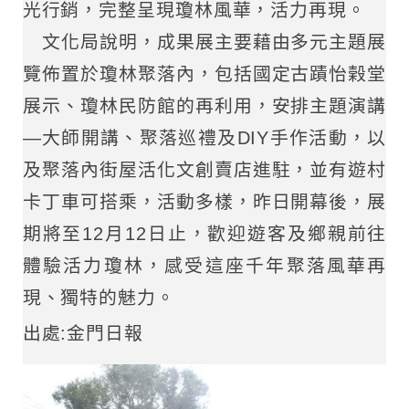
光行銷，完整呈現瓊林風華，活力再現。
文化局說明，成果展主要藉由多元主題展
覽佈置於瓊林聚落內，包括國定古蹟怡榖堂
展示、瓊林民防館的再利用，安排主題演講
—大師開講、聚落巡禮及DIY手作活動，以
及聚落內街屋活化文創賣店進駐，並有遊村
卡丁車可搭乘，活動多樣，昨日開幕後，展
期將至12月12日止，歡迎遊客及鄉親前往
體驗活力瓊林，感受這座千年聚落風華再
現、獨特的魅力。
出處:金門日報