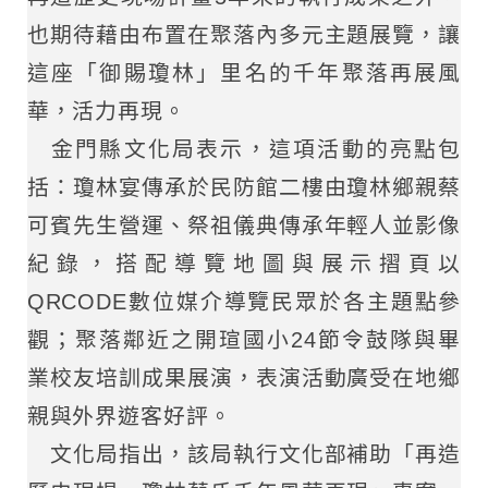
也期待藉由布置在聚落內多元主題展覽，讓
這座「御賜瓊林」里名的千年聚落再展風
華，活力再現。
金門縣文化局表示，這項活動的亮點包
括：瓊林宴傳承於民防館二樓由瓊林鄉親蔡
可賓先生營運、祭祖儀典傳承年輕人並影像
紀錄，搭配導覽地圖與展示摺頁以
QRCODE數位媒介導覽民眾於各主題點參
觀；聚落鄰近之開瑄國小24節令鼓隊與畢
業校友培訓成果展演，表演活動廣受在地鄉
親與外界遊客好評。
文化局指出，該局執行文化部補助「再造