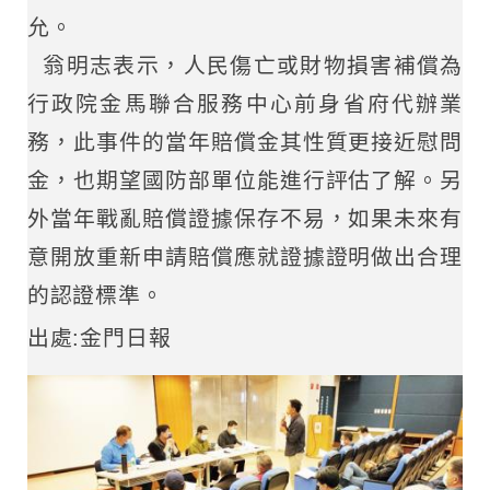
允。
翁明志表示，人民傷亡或財物損害補償為
行政院金馬聯合服務中心前身省府代辦業
務，此事件的當年賠償金其性質更接近慰問
金，也期望國防部單位能進行評估了解。另
外當年戰亂賠償證據保存不易，如果未來有
意開放重新申請賠償應就證據證明做出合理
的認證標準。
出處:金門日報