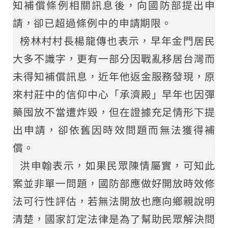
知補償條例相關訊息後，向國防部提出申
請，卻已超過條例中的申請期限。
榜林村村長楊龍傳也表示，早年金門居民
大多不識字，更有一部分因戰亂移居台灣而
未得知補償訊息，近年他返金服務發現，原
來村莊中的信仰中心「承濟殿」早年也因彈
藥囤放不當遭炸毀，但在證據充足情形下提
出申請，卻依舊因時效問題而無法獲得補
償。
洪申翰表示，如果民眾陳情屬實，可知此
案並非單一問題，國防部應做好開放時效修
法可行性評估，若無法開放也應向鄉親說明
清楚，國家訂定法律是為了幫助民眾解決問