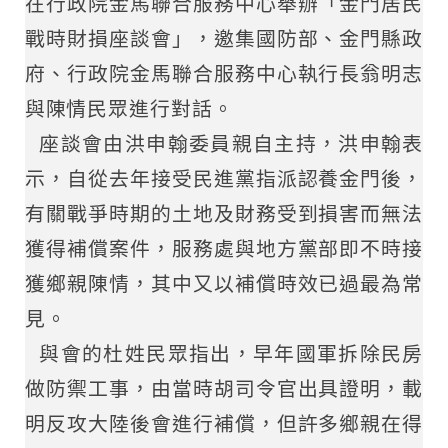
在行政院金馬聯合服務中心舉辦「金門居民
戰時財損座談會」，邀集國防部、金門縣政
府、行政院金馬聯合服務中心執行長翁明志
與陳情民眾進行對話。
座談會由洪申翰委員親自主持，洪申翰表
示，自從去年接受民進黨指派認養金門後，
有關戰爭時期的土地及財務受到損害而無法
獲得補償案件，服務處與地方黨部即不時接
獲鄉親陳情，其中又以補償時效已過最為常
見。
與會的杜姓民眾指出，早年國軍拆除民房
做防禦工事，由當時胡司令官出具證明，載
明反攻大陸後會進行補償，但許多鄉親在得