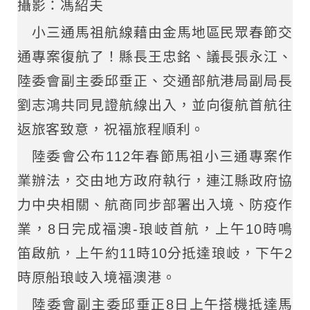
攝影：馮紹夫
小三通馬祖航線藉由金馬地區民眾春節交
通專案復航了！縣長王忠銘、議長張永江、
陸委會副主委邱垂正、交通部航港局副局長
劉志鴻共同見證航線出入，並向復航首航往
返旅客致意，祝福旅程順利。
陸委會公布112年春節馬祖小三通專案作
業辦法，交由地方政府執行，連江縣政府協
力中央相關、航商同步部署出入境、防疫作
業，8日完成福澳-琅岐首航，上午10時鳴
笛啟航，上午約11時10分抵達琅岐，下午2
時原船琅岐入境福澳港。
陸委會副主委邱垂正8日上午搭機抵達馬