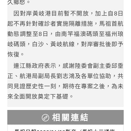
久鄉愁。
因對岸黃岐港目前暫不開放，加上自8日
起不再針對確診者實施隔離措施，馬祖首航
動態調整至8日，由南竿福澳碼頭至福州琅
岐碼頭，白沙、黃岐航線，對岸審批後即予
恢復。
連江縣政府表示，感謝陸委會副主委邱垂
正、航港局副局長劉志鴻及各單位協助，共
同見證歷史性一刻，期待在專案之後，為未
來全面開放奠定下基礎。
相關連結