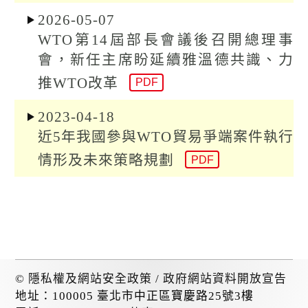
k
2026-05-07
WTO第14屆部長會議後召開總理事
會，新任主席盼延續雅溫德共識、力
推WTO改革
PDF
2023-04-18
近5年我國參與WTO貿易爭端案件執行
情形及未來策略規劃
PDF
©
隱私權及網站安全政策
/
政府網站資料開放宣告
地址：100005 臺北市中正區寶慶路25號3樓