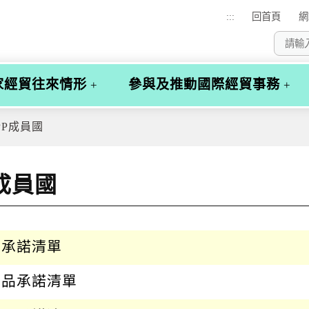
:::
回首頁
網
家經貿往來情形
參與及推動國際經貿事務
PP成員國
P成員國
品承諾清單
貨品承諾清單