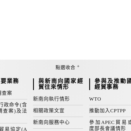
重要業務
與新南向國家經
參與及推動
貿往來情形
經貿事務
調查案
新南向執行情形
WTO
行政命令(含
相關政策文宣
推動加入CPTPP
調查案)及法
新南向服務中心
參加APEC貿易
度部長會議情形
貿易協定(A