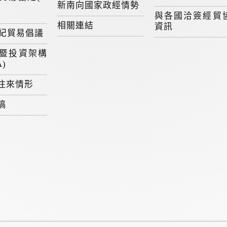
新南向國家政經情勢
與各國洽簽經貿
相關連結
資訊
世紀貿易倡議
暨投資架構
A)
往來情形
稿