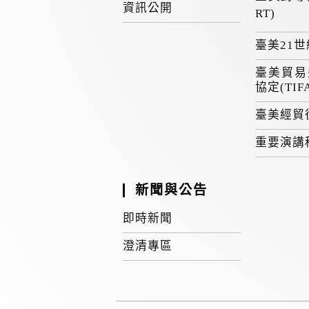
資訊公開
RT)
臺美21
臺美貿易
協定(TIF
臺美經貿
重要演講
新聞與公告
即時新聞
澄清專區