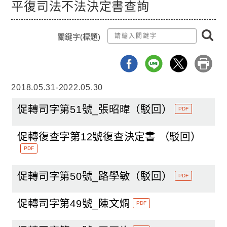
平復司法不法決定書查詢
搜
關鍵字(標題)
尋
2018.05.31-2022.05.30
促轉司字第51號_張昭暐（駁回）
PDF
促轉復查字第12號復查決定書 （駁回）
PDF
促轉司字第50號_路學敏（駁回）
PDF
促轉司字第49號_陳文烱
PDF