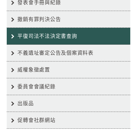
發表會手冊與紀錄
撤銷有罪判決公告
平復司法不法決定書查詢
不義遺址審定公告及個案資料表
威權象徵處置
委員會會議紀錄
出版品
促轉會社群網站