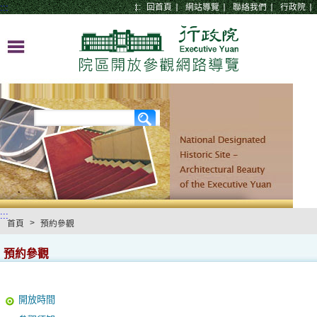
:::
:::
回首頁
網站導覽
聯絡我們
行政院
:::
>
首頁
預約參觀
預約參觀
開放時間