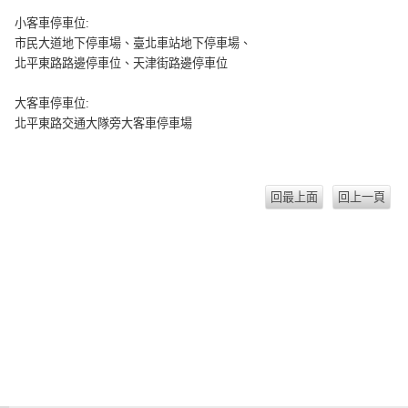
小客車停車位:
市民大道地下停車場、臺北車站地下停車場、
北平東路路邊停車位、天津街路邊停車位
大客車停車位:
北平東路交通大隊旁大客車停車場
回最上面
回上一頁