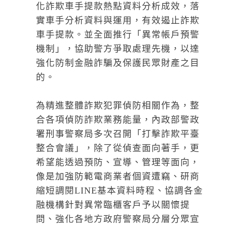
化詐欺車手提款熱點資料分析成效，落
實車手分析資料與運用，有效遏止詐欺
車手提款。並全面推行「異常帳戶預警
機制」，協助警方爭取處理先機，以達
強化防制金融詐騙及保護民眾財產之目
的。
為精進整體詐欺犯罪偵防相關作為，整
合各項偵防詐欺業務能量，內政部警政
署刑事警察局多次召開「打擊詐欺平臺
整合會議」，除了從偵查面向著手，更
希望能透過預防、宣導、管理等面向，
像是加強防範電商業者個資遭竊、研商
縮短調閱LINE基本資料時程、協調各金
融機構針對異常臨櫃客戶予以關懷提
問、強化各地方政府警察局分層分眾宣