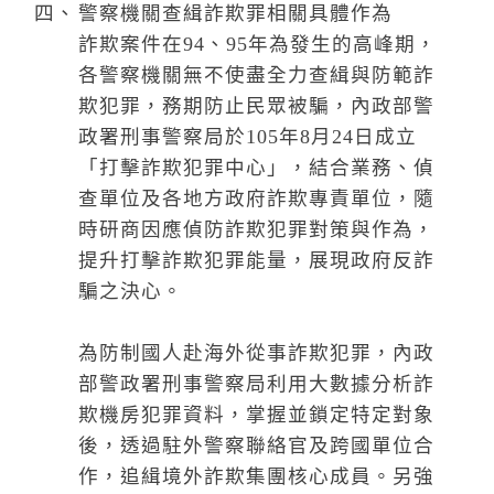
警察機關查緝詐欺罪相關具體作為
詐欺案件在94、95年為發生的高峰期，
各警察機關無不使盡全力查緝與防範詐
欺犯罪，務期防止民眾被騙，內政部警
政署刑事警察局於105年8月24日成立
「打擊詐欺犯罪中心」，結合業務、偵
查單位及各地方政府詐欺專責單位，隨
時研商因應偵防詐欺犯罪對策與作為，
提升打擊詐欺犯罪能量，展現政府反詐
騙之決心。
為防制國人赴海外從事詐欺犯罪，內政
部警政署刑事警察局利用大數據分析詐
欺機房犯罪資料，掌握並鎖定特定對象
後，透過駐外警察聯絡官及跨國單位合
作，追緝境外詐欺集團核心成員。另強