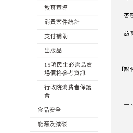
教育宣導
否屬
消費案件統計
訪問
支付補助
出版品
15項民生必需品賣
【說
場價格參考資訊
行政院消費者保護
會
一、
食品安全
能源及減碳