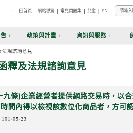
:::
回首頁
網站導覽
常見問題集
兒童
EN
公告
政策與計畫
資訊與服務
及法規諮詢意見
函釋及法規諮詢意見
第十九條]企業經營者提供網路交易時，以
當時間內得以檢視該數位化商品者，方可
01-05-23