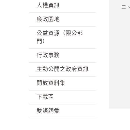
人權資訊
二、
廉政園地
播、
公益資源（限公部
門）
或其
行政事務
為之
主動公開之政府資訊
費者
開放資料集
為其
下載區
雙語詞彙