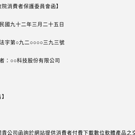
政院消費者保護委員會函】
民國九十二年三月二十五日
法字第○九二○○○○三九三號
者：○○科技股份有限公司
旨】
貴公司函詢於網站提供消費者付費下載數位軟體產品之