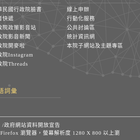
華民國行政院臉書
線上申辦
音快遞
行動化服務
政院政策影音站
公共討論區
政院影音新聞
統計資訊網
政院開麥啦
本院子網站及主題專區
院Instagram
院Threads
語詞彙
們
/
政府網站資料開放宣告
、Firefox 瀏覽器，螢幕解析度 1280 X 800 以上瀏