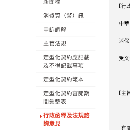
k
新聞稿
【行
消費資（警）訊
中華
申訴調解
消保
主管法規
定型化契約應記載
受文
及不得記載事項
定型化契約範本
定型化契約審閱期
【主
間彙整表
行政函釋及法規諮
詢意見
有關