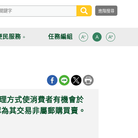
便民服務
任務編組
合理方式使消費者有機會於
認為其交易非屬郵購買賣。