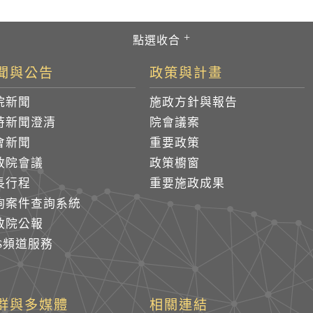
聞與公告
政策與計畫
院新聞
施政方針與報告
時新聞澄清
院會議案
會新聞
重要政策
政院會議
政策櫥窗
長行程
重要施政成果
詢案件查詢系統
政院公報
SS頻道服務
群與多媒體
相關連結