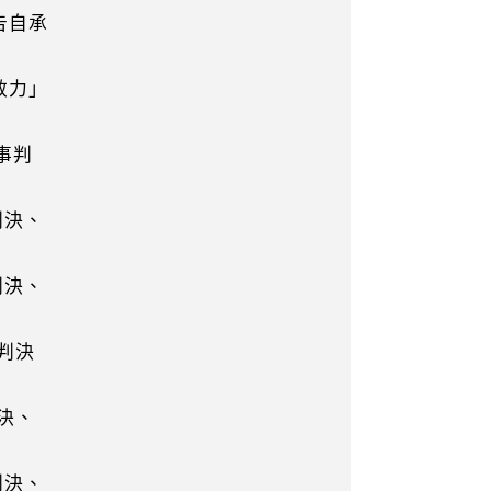
告自承
效力」
事判
判決、
判決、
判決
決、
判決、