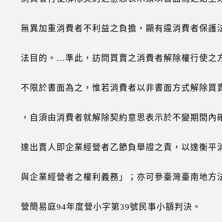
加重消費者不利益之負擔，顯有違消費者保護
的。…準此，訪問買賣之消費者解除權行使之
於書面為之，惟若消費者以非書面方式解除買
須由消費者就解除契約意思表示於不變期間內
賣人即企業經營者乙節負舉證之責，以達衡平
業經營者之權利義務」；亦可參臺灣臺南地方
易庭94年度營小字第39號民事小額判決。