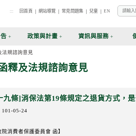
:::
回首頁
網站導覽
常見問題集
兒童
EN
公告
政策與計畫
資訊與服務
及法規諮詢意見
函釋及法規諮詢意見
十九條]消保法第19條規定之退貨方式，
01-05-24
政院消費者保護委員會 函】