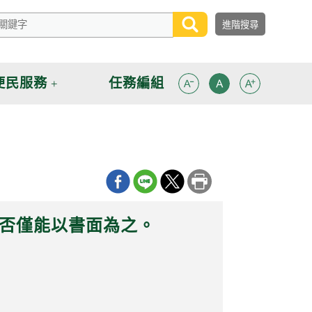
便民服務
任務編組
是否僅能以書面為之。