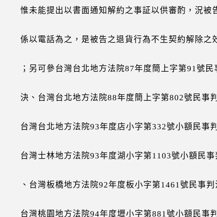
能提出以書面通知解約之事証以供審酌，況被
電話為之，是被告之退貨行為不生契約解除之
可參台灣台北地方法院87年度簡上字第91號民
台灣台北地方法院88年度簡上字第802號民事
台北地方法院93年度店小字第332號小額民事
士林地方法院93年度湖小字第1103號小額民事
灣板橋地方法院92年度板小字第1461號民事判
桃園地方法院94年度壢小字第881號小額民事