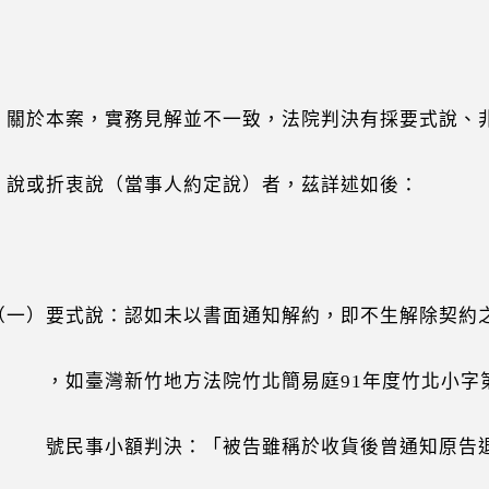
關於本案，實務見解並不一致，法院判決有採要式說、
折衷說（當事人約定說）者，茲詳述如後：
）要式說：認如未以書面通知解約，即不生解除契約
臺灣新竹地方法院竹北簡易庭91年度竹北小字第
事小額判決：「被告雖稱於收貨後曾通知原告