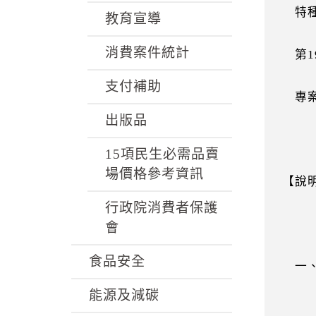
特種
教育宣導
消費案件統計
第1
支付補助
專案
出版品
15項民生必需品賣
場價格參考資訊
【說
行政院消費者保護
會
食品安全
一、
能源及減碳
聯繫