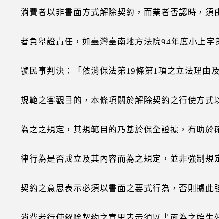
者以非書面方式解除契約，而業者否認時，須
舉證責任，如臺灣臺南地方法院94年度小上字第
事判決：「依消保法第19條第1項之立法理由及
之客觀目的，本條項關於解除契約之行使方式
之規定，其規範目的乃基於保全證據，有助於
為是否成立及其內容而為之規定，並非強制規
之意思表示必須以書面之要式行為，否則據此
者行使解除契約之意思表示須以書面為之始生