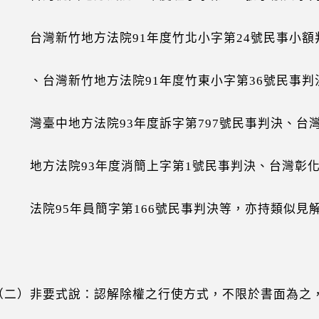
新竹地方法院91年度竹北小字第24號民事小額
灣新竹地方法院91年度竹東小字第36號民事判
中地方法院93年度訴字第797號民事判決、台
法院93年度消簡上字第1號民事判決、台灣彰化
95年員簡字第166號民事判決等，亦持類似見
）非要式說：認解除權之行使方式，不限於書面為之