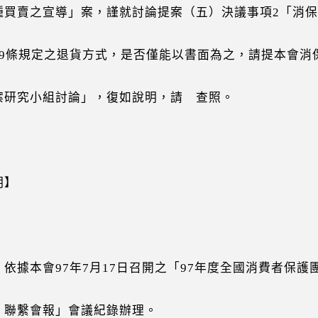
買賣之宣導」案，謹就討論提案（五）決議事項2「消保
9條規定之退貨方式，是否僅能以書面為之，請提本會消
研究小組討論」，復如說明，請 查照。
明】
依據本會97年7月17日召開之「97年度全國消費者保護
會報」會議紀錄辦理。