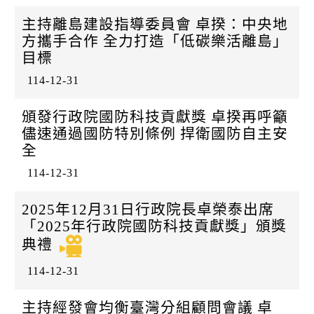
主持離島建設指導委員會 卓揆：中央地
方攜手合作 全力打造「低碳樂活離島」
目標
114-12-31
頒發行政院國防科技貢獻獎 卓揆再呼籲
儘速通過國防特別條例 捍衛國防自主安
全
114-12-31
2025年12月31日行政院長卓榮泰出席
「2025年行政院國防科技貢獻獎」頒獎
典禮
114-12-31
主持經發會均衡臺灣分組顧問會議 卓