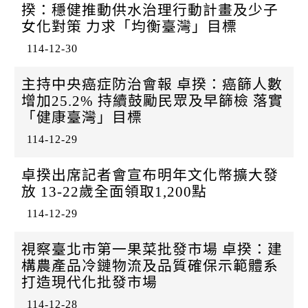
揆：穩健推動供水治理行動計畫及少子
女化對策 力求「均衡臺灣」目標
114-12-30
主持中央癌症防治會報 卓揆：癌篩人數
增加25.2% 持續鼓勵民眾及早篩檢 落實
「健康臺灣」目標
114-12-29
卓揆出席記者會宣布明年文化幣擴大發
放 13-22歲全面領取1,200點
114-12-29
視察臺北市第一果菜批發市場 卓揆：建
構農產品冷鏈物流及品質確保示範體系
打造現代化批發市場
114-12-28