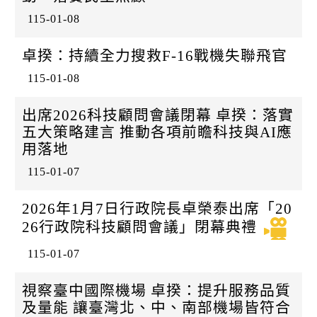
k
115-01-08
卓揆：持續全力搜救F-16戰機失聯飛官
115-01-08
出席2026科技顧問會議閉幕 卓揆：落實
五大策略建言 推動各項前瞻科技與AI應
用落地
115-01-07
2026年1月7日行政院長卓榮泰出席「20
26行政院科技顧問會議」閉幕典禮
115-01-07
視察臺中國際機場 卓揆：提升服務品質
及量能 讓臺灣北、中、南部機場皆符合