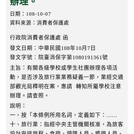
辦理。
k
日期：108-10-07
資料來源：消費者保護處
行政院消費者保護處 函
發文日期：中華民國108年10月7日
發文字號：院臺消保字第1080191361號
主旨：有關各級學校或學生社團辦理各項活
動，是否涉及旅行業業務疑義一節，業經交通
部觀光局釋明在案，惠請 轉知所屬學校注意
辦理。請查照。
說明：
一、按「本條例所用名詞，定義如下：......
十、旅行業：指經中央主管機關核准，為旅客
設計安排旅程、食宿、領隊人員、導遊人員、