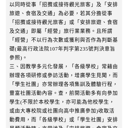
以同時從事「招攬或接待觀光旅客」及「安排
旅遊、食宿及交通」為必要，若其分擔從事
「招攬或接待觀光旅客」或「安排旅遊、食宿
及交通」即屬「經營」旅行業業務。且所謂
「經營」不以行為次數或獲利與否作為判斷基
礎(最高行政法院107年判字第235號判決意旨
參照)。
三、因教學多元化發展，「各級學校」常藉由
辦理各項研修或參訪活動，增廣學生見聞，而
「學生社團」亦常辦理各項集訓及體驗行程，
豐富社團活動內容。查，前開活動多有向參加
學生(不限於本校學生，亦可能為他校學生，
或由大專校院或社團向高中推廣參加)收取活
動費用，而「各級學校」或「學生社團」安排