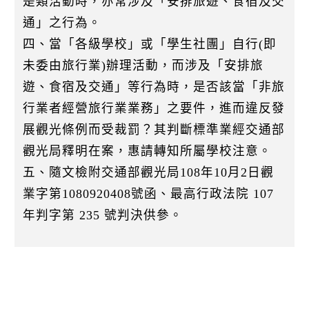
是類活動時，亦常涉及「安排旅遊、食宿及交
通」之行為。
四、當「各級學校」或「學生社團」自行(即
未委由旅行業)辦理活動，而涉及「安排旅
遊、食宿及交通」等行為時，是否該當「非旅
行業者經營旅行業業務」之要件，進而違反發
展觀光條例而受裁罰？其判斷標準業經交通部
觀光局釋明在案，惠請轉知所屬學校注意。
五、隨文檢附交通部觀光局108年10月2日觀
業字第1080920408號函、最高行政法院 107
年判字第 235 號判決供參。