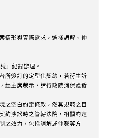
案情形與實際需求，選擇調解、仲
會議」紀錄辦理。
者所簽訂的定型化契約，若衍生訴
，經主席裁示，請行政院消保處發
院之空白約定條款，然其規範之目
契約涉訟時之管轄法院，相關約定
制之效力，包括調解或仲裁等方