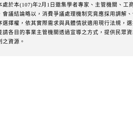
本處於本(107)年2月1日邀集學者專家、主管機關、
，會議結論略以，消費爭議處理機制究竟應採用調解、
序選擇權，依其實際需求與具體情狀適用現行法規，選
並請各目的事業主管機關透過宣導之方式，提供民眾資
制之資源。