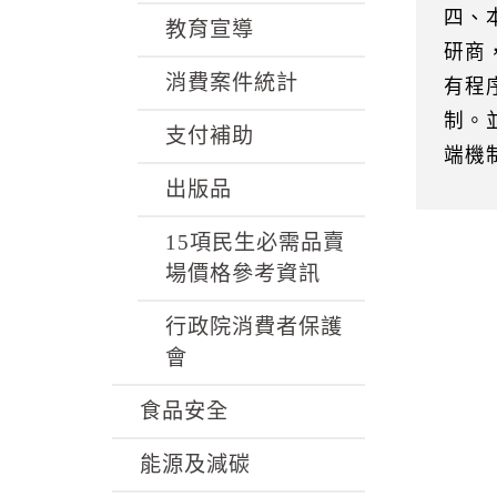
四、
教育宣導
研商
消費案件統計
有程
制。
支付補助
端機
出版品
15項民生必需品賣
場價格參考資訊
行政院消費者保護
會
食品安全
能源及減碳