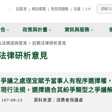
:::
回首頁
網站導覽
常見問題集
兒童
EN
公告
政策與計畫
資訊與服務
及法規諮詢意見
近期法律研析意見
法律研析意見
費爭議之處理宜賦予當事人有程序選擇權
用現行法規，選擇適合其紛爭類型之爭議
07-09-13
資料來源：消費者保護處