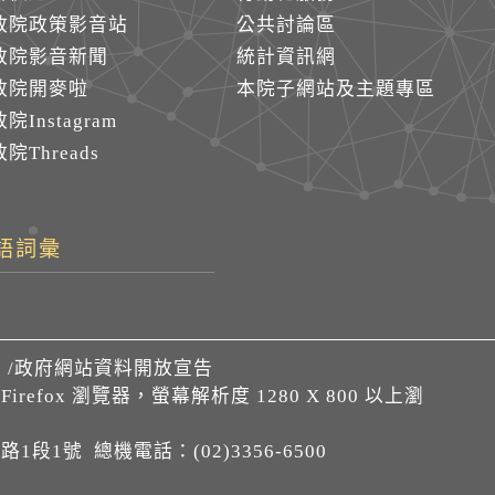
政院政策影音站
公共討論區
政院影音新聞
統計資訊網
政院開麥啦
本院子網站及主題專區
院Instagram
院Threads
語詞彙
們
/
政府網站資料開放宣告
、Firefox 瀏覽器，螢幕解析度 1280 X 800 以上瀏
1段1號 總機電話：(02)3356-6500