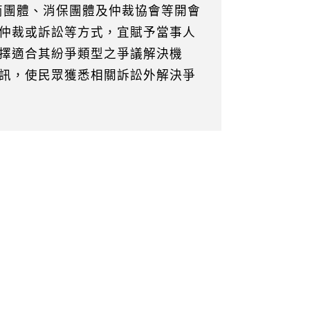
工商團體、消保團體及仲裁協會等開會
仲裁或訴訟等方式，宜賦予當事人
擇適合其紛爭類型之爭議解決機
訊，使民眾獲悉相關訴訟外解決爭