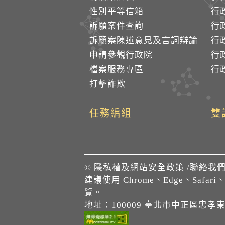
性別平等信箱
行
訴願案件查詢
行
訴願案陳述意見及言詞辯論
行
申請參觀行政院
行政
檔案服務專區
行政
打擊詐欺
任務編組
雙
©
隱私權及網站安全政策
/
聯絡我
建議使用 Chrome、Edge、Safari
覽。
地址：100009 臺北市中正區忠孝東路