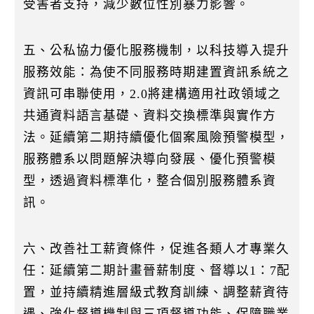
受害者支持，減少數位性別暴力影響。
五、公私協力優化服務機制，以科技導入提升
服務效能：為使不同服務時期建置資訊系統之
資訊可串聯使用，2.0將建構適用社政領域之
共通資料語言基礎、資料交換標準與實作方
法。延續第二期持續優化個案風險預警模型，
服務體系以問題解決導向發展、優化預警模
型，透過資料標準化，整合個別服務體系資
訊。
六、改善社工薪資條件，促進各類人才專業久
任：延續第二期計畫晉薪制度、督導以1：7配
置，並持續精進層級式教育訓練、調整薪資待
遇、強化督導機制與三項督導功能、保障職業