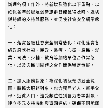
k
辦理各項工作外，將新增及強化以下重點，以
確保各年齡層及弱勢族群皆能獲得及時、適切
與持續的支持與服務，並促使社會安全網常態
化：
一、落實各級社會安全網常態化：深化落實各
級政府就社福、民政、醫療、心衛、原民、就
業、司法、少輔、教育等網絡單位合作常態
化，以及與民間團體之合作關係穩定發展。
二、擴大服務對象：為深化初級預防涵蓋範
圍，將擴大服務對象，包含獨居老人、新手父
母、近貧人口、遭受數位性別暴力者等對象，
建立多元支持機制與資源連結，確保不同脆弱