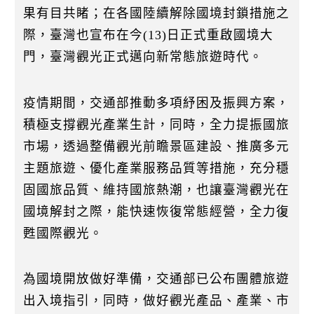
k
果有目共睹；在各國陸續解除國境封鎖措施之
際，臺灣也宣布在今(13)日正式重啟國境大
門，臺灣觀光正式邁向新常態旅遊時代。
疫情期間，交通部推動多項紓困及振興方案，
積極支撐觀光產業生計，同時，全力提振國旅
市場，透過整備觀光前瞻景區建設、推廣多元
主題旅遊、優化產業服務品質等措施，充分穩
固國旅品質、維持國旅熱潮，也讓臺灣觀光在
國境解封之際，能快速恢復常態經營，全力復
甦國際觀光。
為國境開放做好準備，交通部已公布團體旅遊
出入境指引，同時，做好觀光產品、產業、市