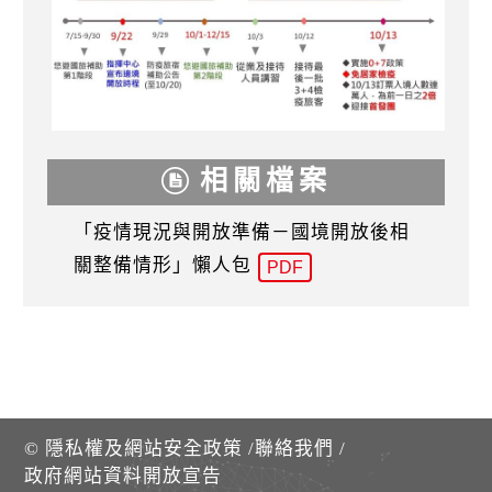
相關檔案
「疫情現況與開放準備－國境開放後相
關整備情形」懶人包
PDF
©
隱私權及網站安全政策
/
聯絡我們
/
政府網站資料開放宣告