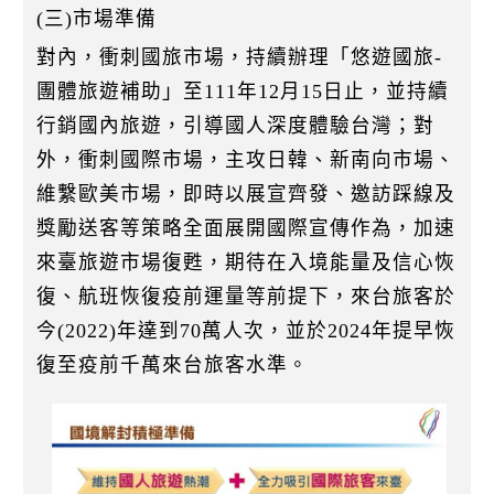
(三)市場準備
對內，衝刺國旅市場，持續辦理「悠遊國旅-
團體旅遊補助」至111年12月15日止，並持續
行銷國內旅遊，引導國人深度體驗台灣；對
外，衝刺國際市場，主攻日韓、新南向市場、
維繫歐美市場，即時以展宣齊發、邀訪踩線及
獎勵送客等策略全面展開國際宣傳作為，加速
來臺旅遊市場復甦，期待在入境能量及信心恢
復、航班恢復疫前運量等前提下，來台旅客於
今(2022)年達到70萬人次，並於2024年提早恢
復至疫前千萬來台旅客水準。