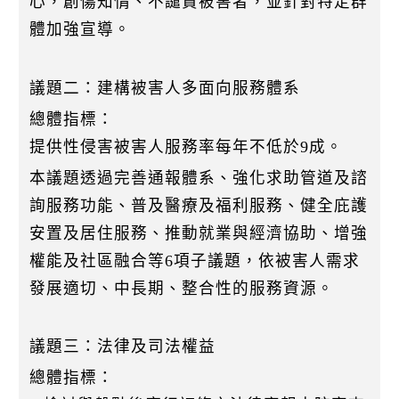
心，創傷知情、不譴責被害者，並針對特定群
體加強宣導。
議題二：建構被害人多面向服務體系
總體指標：
提供性侵害被害人服務率每年不低於9成。
本議題透過完善通報體系、強化求助管道及諮
詢服務功能、普及醫療及福利服務、健全庇護
安置及居住服務、推動就業與經濟協助、增強
權能及社區融合等6項子議題，依被害人需求
發展適切、中長期、整合性的服務資源。
議題三：法律及司法權益
總體指標：