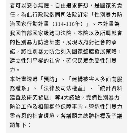
k
者可以安心無懼、自由追求夢想，是國家的責
任，為此行政院偕同司法院訂定「性別暴力防
治國家行動計畫（114-116年）」。本計畫為
我國首部國家級跨司法院、本院以及所屬部會
的性別暴力防治計畫，展現政府對社會的承
諾，將性別暴力防治列入國家整體發展策略，
建立性別平權的社會，確保民眾免受性別暴
力。
本計畫透過「預防」、「建構被害人多面向服
務體系」、「法律及司法權益」、「統計資料
建置及研究發展」等4大議題，完備性別暴力
防治工作及相關權益保障事宜，營造性別暴力
零容忍的社會環境。各議題之總體指標及子議
題如下：