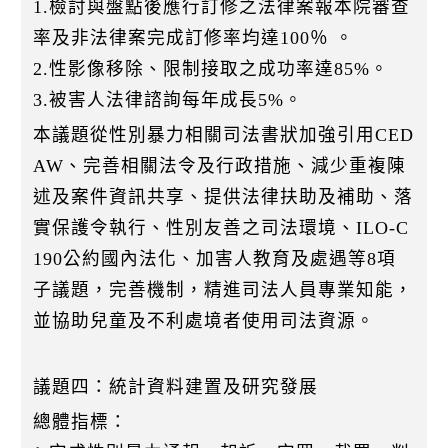
1.檢討與盤點後應行訂修之法律案報本院審查
率及非法律案完成訂修率均達100％ 。
2.性影像移除、限制接取之成功率達85%。
3.被害人法律諮詢每年成長5%。
本議題從性別暴力相關司法書狀加強引用CED
AW、完善相關法令及行政措施、減少重複陳
述及案件資訊共享、提供法律扶助及補助、落
實保護令執行、性別友善之司法環境、ILO-C
190公約國內法化、加害人教育及處遇等8項
子議題，完善機制，精進司法人員專業知能，
並協助兒童及不利處境者使用司法資源。
議題四：統計資料建置及研究發展
總體指標：