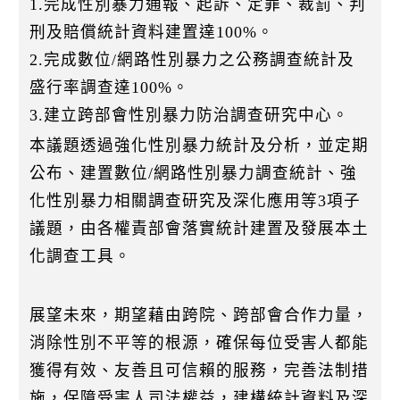
1.完成性別暴力通報、起訴、定罪、裁罰、判
刑及賠償統計資料建置達100%。
2.完成數位/網路性別暴力之公務調查統計及
盛行率調查達100%。
3.建立跨部會性別暴力防治調查研究中心。
本議題透過強化性別暴力統計及分析，並定期
公布、建置數位/網路性別暴力調查統計、強
化性別暴力相關調查研究及深化應用等3項子
議題，由各權責部會落實統計建置及發展本土
化調查工具。
展望未來，期望藉由跨院、跨部會合作力量，
消除性別不平等的根源，確保每位受害人都能
獲得有效、友善且可信賴的服務，完善法制措
施，保障受害人司法權益，建構統計資料及深