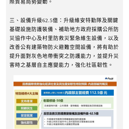
際貿易局勢變動。
三、設備升級62.5億：升級維安特勤隊及關鍵
基礎設施防護裝備、補助地方政府採購公所防
災協作中心及村里防救災緊急維生設備，以及
改善公有建築物防火避難空間設備，將有助於
提升面對灰色地帶衝突之防護能力，並提升災
害時之基層自主應變能力，強化社區韌性。