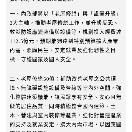
k
一、內政部將以「老屋修繕」與「設備升級」
2大主軸，推動老屋修繕工作，並升級反恐、
救災防護應變裝備與設備等，規劃投入經費達
112.5億元，預期能夠達到特別預算擴大產業
內需、照顧民生、安定就業及強化韌性之目
標，守護國家及國人安全。
二、老屋修繕50億：補助改善老屋之公共環
境、無障礙設施設備及管線等室內外空間，強
化整體建築機能，讓民眾享有安全、安心且無
礙的居住品質，同時積極整合國內建築、土
木、營建與室內裝修等產業，強化對營建產業
的支持及就業安定，擴大內需市場，以因應國