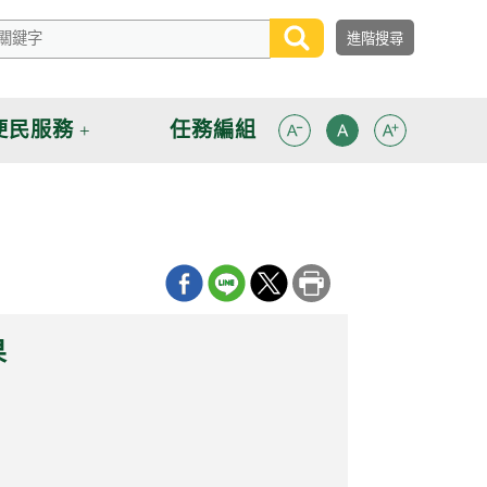
便民服務
任務編組
果