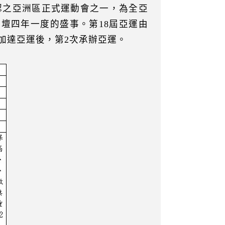
之亞洲區正式運動會之一，為全亞
壇四年一度的盛事。第18屆亞運由
雅加達亞運後，第2次承辦亞運。