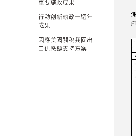
k
重要施政成果
行動創新執政一週年
成果
因應美國關稅我國出
口供應鏈支持方案