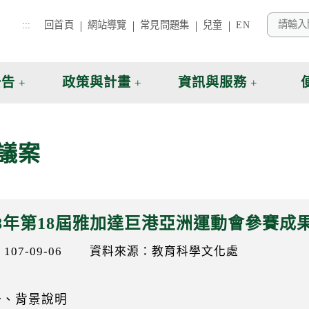
:::
回首頁
網站導覽
常見問題集
兒童
EN
公告
政策與計畫
資訊與服務
議案
18年第18屆雅加達巨港亞洲運動會參賽成
07-09-06
資料來源：教育科學文化處
一、背景說明