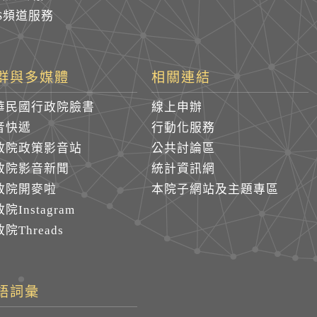
SS頻道服務
群與多媒體
相關連結
華民國行政院臉書
線上申辦
音快遞
行動化服務
政院政策影音站
公共討論區
政院影音新聞
統計資訊網
政院開麥啦
本院子網站及主題專區
院Instagram
院Threads
語詞彙