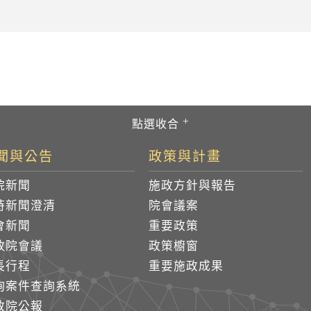
聞與公告
政策與計畫
院新聞
施政方針與報告
時新聞澄清
院會議案
會新聞
重要政策
政院會議
政策櫥窗
長行程
重要施政成果
詢案件查詢系統
政院公報