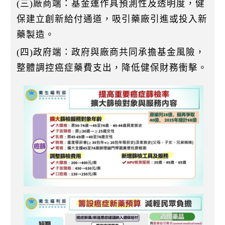
(三)廠商端：基金運作具預測性及透明度，健
保建立創新給付通道，吸引藥廠引進或投入新
藥製造。
(四)政府端：政府與廠商共同承擔基金風險，
整體調控癌症藥費支出，降低健保財務衝擊。