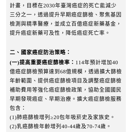
k
計畫，目標在2030年臺灣癌症的死亡能減少
三分之一，透過提升早期癌症篩檢、聚焦基因
檢測與精準醫療，並成立百億癌症新藥基金，
提升癌症新藥可及性，降低癌症死亡率。
二、國家癌症防治策略：
(一)提高重要癌症篩檢率：
114年預計增加40
億癌症篩檢預算達到68億規模，透過擴大篩檢
年齡範圍、提供癌症篩檢項目及調整癌症篩檢
補助費用等強化癌症篩檢政策，協助全國國民
早期發現癌症、早期治療。擴大癌症篩檢服務
包含：
(1)肺癌篩檢增列≥20包年吸菸史及家族史。
(2)乳癌篩檢年齡增列40-44歲及70-74歲。