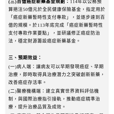
(三)百億癌症新藥基金規劃：
114年以公務預
算挹注50億元於全民健康保險基金，指定用於
「癌症新藥暫時性支付專款」，並逐步達到百
億的規模。於113年底完成「癌症新藥暫時性
支付專款作業要點」，並研議修正癌症防治
法，穩定財源籌設癌症新藥基金。
三、預期效益：
(一)病人端：讓病友可以早期發現癌症、早期
治療，即時取得具治療潛力之突破創新新藥，
改善癌症存活率。
(二)醫療機構端：建立真實世界資料評估機
制，與國際治療指引接軌，推動癌症精準治
療，提升治療品質及成效。