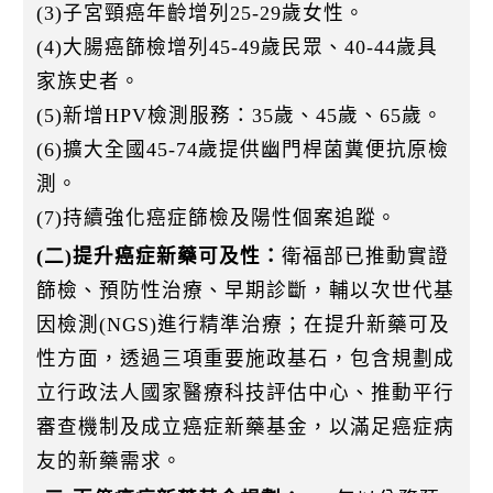
(3)子宮頸癌年齡增列25-29歲女性。
(4)大腸癌篩檢增列45-49歲民眾、40-44歲具
家族史者。
(5)新增HPV檢測服務：35歲、45歲、65歲。
(6)擴大全國45-74歲提供幽門桿菌糞便抗原檢
測。
(7)持續強化癌症篩檢及陽性個案追蹤。
(二)提升癌症新藥可及性：
衛福部已推動實證
篩檢、預防性治療、早期診斷，輔以次世代基
因檢測(NGS)進行精準治療；在提升新藥可及
性方面，透過三項重要施政基石，包含規劃成
立行政法人國家醫療科技評估中心、推動平行
審查機制及成立癌症新藥基金，以滿足癌症病
友的新藥需求。