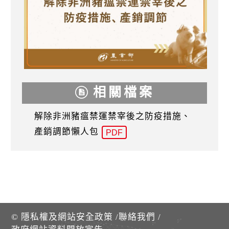
相關檔案
解除非洲豬瘟禁運禁宰後之防疫措施、
產銷調節懶人包
PDF
©
隱私權及網站安全政策
/
聯絡我們
/