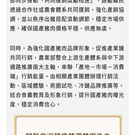
部同步推動「共同運銷獎勵措施」，鼓勵農民
透過合作社或農會體系共同運銷，強化產銷協
調，並以秩序出豬搭配滾動調節，穩定市場供
應，確保國產豬肉價格平穩、供應無虞。
同時，為強化國產豬肉品牌形象、促進產業鏈
共同行銷，農業部整合上游生產體系與中下游
通路推廣兩大主軸，串聯「產地－市場－消費
端」行銷能量。由相關產業團體辦理行銷活
動、區域體驗、商圈試吃、冷鏈品牌推廣等，
結合食農教育及形象行銷，提升國產豬肉曝光
度，穩定消費信心。