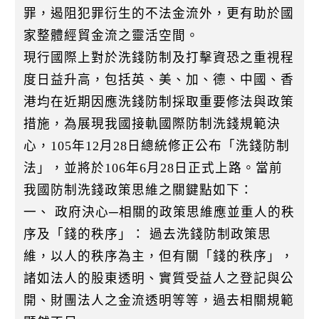
k
罪，遏阻犯罪衍生的不法金流外，更有助於國
家整體經貿金流之靈活空間。
現行國際上對於洗錢防制及打擊資恐之重視程
度日益升高，包括英、美、加、德、中國、香
港均在近期因應洗錢防制採取重要修法與政策
措施，為展現我國接軌國際防制洗錢規範決
心，105年12月28日總統修正公布「洗錢防制
法」，並將於106年6月28日正式上路。當前
我國防制洗錢政策思維之關鍵點如下：
一、 政府決心─相關的政策思維應並重人的秩
序及「錢的秩序」： 過去洗錢防制政策思
維，以人的秩序為主，但有關「錢的秩序」，
諸如法人的股東透明、實質受益人之登記與公
開、財團法人之金流透明等等，過去相關規範