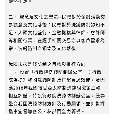
顯然不足。
二、 觀念及文化之塑造─民眾對於金融活動交
易觀念及文化落後：民眾對於洗錢防制認知不
足，人頭文化盛行，金融機構與律師、會計師
等相關行業，在經手相關交易亦以客戶需求為
宗，洗錢防制之觀念及文化落後。
我國未來洗錢防制之目標與推行方向
一、 設置「行政院洗錢防制辦公室」：行政
院為提升我國洗錢防制及打擊資恐效能，及因
應2018年我國接受亞太防制洗錢組織第三輪
相互評鑑，特設行政院洗錢防制辦公室，統籌
整合我國洗錢防制方針及行動綱領，並針對評
鑑事宜督導各公、私部門全力籌備。