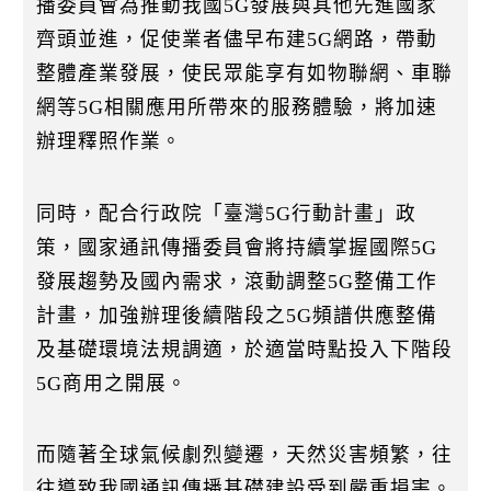
播委員會為推動我國5G發展與其他先進國家
k
齊頭並進，促使業者儘早布建5G網路，帶動
整體產業發展，使民眾能享有如物聯網、車聯
網等5G相關應用所帶來的服務體驗，將加速
辦理釋照作業。
同時，配合行政院「臺灣5G行動計畫」政
策，國家通訊傳播委員會將持續掌握國際5G
發展趨勢及國內需求，滾動調整5G整備工作
計畫，加強辦理後續階段之5G頻譜供應整備
及基礎環境法規調適，於適當時點投入下階段
5G商用之開展。
而隨著全球氣候劇烈變遷，天然災害頻繁，往
往導致我國通訊傳播基礎建設受到嚴重損害。