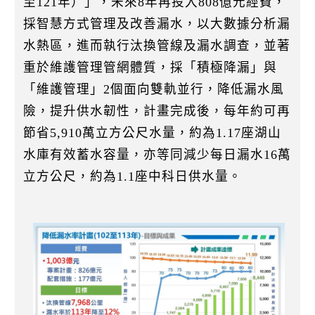
至121年）」，未來8年再投入808億元經費，
採智慧方式管理及改善漏水，以大數據分析漏
水熱區，進而執行汰換管線及漏水調查，並著
重於維護管理管網體質，採「積極降漏」與
「維護管理」2個面向雙軌並行，降低漏水風
險，提升供水韌性，計畫完成後，每年約可再
節省5,910萬立方公尺水量，約為1.17座湖山
水庫有效蓄水容量，亦等同減少每日漏水16萬
立方公尺，約為1.1座中科日供水量。