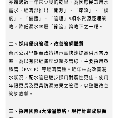
k
亦遭遇數十年來少見的乾旱，為因應民眾用水
需求，經濟部推出「開源」、「節流」、「調
度」、「備援」、「管理」5項水資源經理策
略，降低漏水率屬「節流」策略下之一環。
二、採用優良管種，改善管網體質
台水公司早期奉政策指示需快速提高供水普及
率，為以有限經費埋設較多管線，主要採用塑
膠管（PVCP）等經濟管種。近年來為改善漏
水狀況，配水管已逐步採用耐震性更佳、使用
年限更長及更具防漏效果之管種，以整體改善
管網體質。
三、採用國際4大降漏策略，現行計畫成果顯