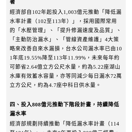
著
經濟部自102年起投入1,003億元推動「降低漏
水率計畫（102至113年）」，採用國際常用
的「水壓管理」、「提升修漏速度及品質」、
「主動防治漏水」、「管線資產維護」4大策
略來改善自來水漏損，台水公司漏水率已由10
1年底19.55%降至113年11.99%，未來每年約
可節省2.64億立方公尺水量，約為5.22座湖山
水庫有效蓄水容量，亦等同減少每日漏水72萬
立方公尺，約為4.7座中科日供水量。
四、投入808億元推動下階段計畫，持續降低
漏水率
經濟部規劃持續推動「降低漏水率計畫（114