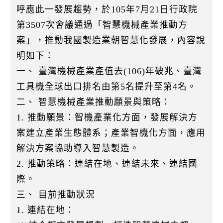
k
呼應此一發展趨勢，於105年7月21日行政院
第3507次會議通過「智慧機械產業推動方
案」，推動我國製造業朝智慧化發展，內容說
明如下：
一、 臺灣機械產業產值去(106)年破兆、臺灣
工具機全球出口排名由第5名提升至第4名。
二、 智慧機械產業推動願景與策略：
1. 推動願景：智機產業化方面，發展解決方
案建立產業生態體系；產業智機化方面，應用
解決方案協助導入智慧製造。
2. 推動策略：連結在地、連結未來、連結國
際。
三、 目前推動狀況
1. 連結在地：