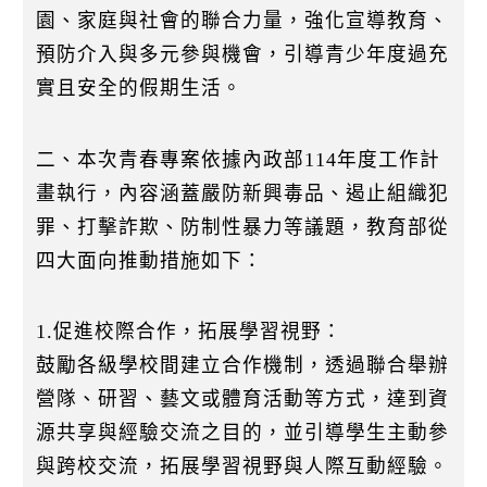
k
園、家庭與社會的聯合力量，強化宣導教育、
預防介入與多元參與機會，引導青少年度過充
實且安全的假期生活。
二、本次青春專案依據內政部114年度工作計
畫執行，內容涵蓋嚴防新興毒品、遏止組織犯
罪、打擊詐欺、防制性暴力等議題，教育部從
四大面向推動措施如下：
1.促進校際合作，拓展學習視野：
鼓勵各級學校間建立合作機制，透過聯合舉辦
營隊、研習、藝文或體育活動等方式，達到資
源共享與經驗交流之目的，並引導學生主動參
與跨校交流，拓展學習視野與人際互動經驗。