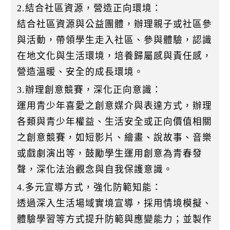
2.結合社區資源，營造正向環境：
結合社區資源與公益團體，辦理親子或社區參
與活動，帶領學生走入社區、參與體驗，認識
在地文化與生活環境，培養歸屬感與責任感，
營造溫暖、安全的成長環境。
3.辦理創意競賽，深化正向意識：
運用青少年喜愛之創意媒介與表達方式，辦理
各類與青少年權益、生活安全或正向價值相關
之創意競賽，如短影片、繪畫、說故事、音樂
或戲劇演出等，鼓勵學生運用創意為青春發
聲，深化法治觀念與自我保護意識。
4.多元宣導方式，強化防範知能：
透過深入生活場域實境宣導，採用情境模擬、
體驗學習等方式提升防範與應變能力；並製作