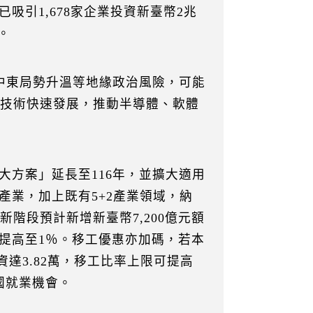
引1,678家企業投資新臺幣2兆
。
、中東局勢升溫等地緣政治風險，可能
化技術快速發展，推動半導體、軟體
大方案」延長至116年，並擴大適用
產業，加上既有5+2產業領域，納
階段預計新增新臺幣7,200億元額
提高至1％。移工優惠亦加碼，若本
資達3.82萬，移工比率上限可提高
本國就業機會。