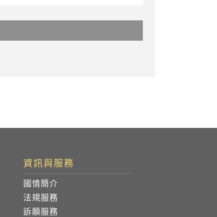
資訊與服務
國情簡介
法規服務
訴願服務