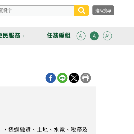
便民服務
任務編組
案」，透過融資、土地、水電、稅務及