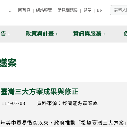
:::
回首頁
網站導覽
常見問題集
兒童
EN
公告
政策與計畫
資訊與服務
議案
資臺灣三大方案成果與修正
14-07-03
資料來源：經濟能源農業處
08年美中貿易衝突以來，政府推動「投資臺灣三大方