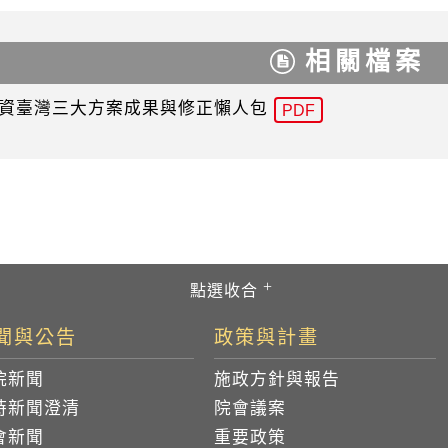
相關檔案
資臺灣三大方案成果與修正懶人包
PDF
聞與公告
政策與計畫
院新聞
施政方針與報告
時新聞澄清
院會議案
會新聞
重要政策