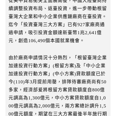
從美中貿易衝突全面展開後，中國大陸臺商持
k
續調整投資布局、返臺投資，進一步帶動根留
臺灣大企業和中小企業供應鏈廠商在臺投資。
迄今「投資臺灣三大方案」已有927家廠商通
過申請，吸引投資金額達新臺幣1兆2,641億
元，創造106,490個本國就業機會。
由於廠商申請情況十分熱烈，「根留臺灣企業
加速投資行動方案」(根留方案)及「中小企業
加速投資行動方案」(中小方案)貸款額度已於
今(110)年3月提前用罄，排隊待審廠商尚有50
多家，經濟部爰將根留方案貸款額度自800億
元調高為1,300億元，中小方案貸款額度自1,0
00億元調高為2,000億元，兩方案總計調升1,5
00億元額度，期望在三大方案最後半年施行期