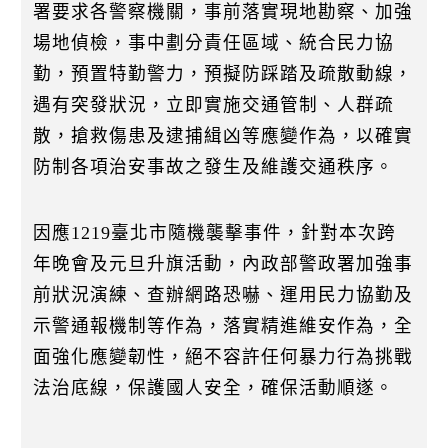
署要求各警察機關，事前落實現地勘察、加強
場地偵檢，事中劃分責任區域、統合民力協
勤，預置特勤警力，預擬防踩踏及疏散動線，
遇有突發狀況，立即實施交通管制、人群疏
散，搶救傷患及逮捕緝凶等應變作為，以確實
防制各項治安事故之發生及維護交通秩序。
因應1219臺北市隨機襲擊事件，針對本次跨
年晚會及元旦升旗活動，內政部警政署加強事
前狀況演練、查辦網路恐嚇、運用民力協勤及
示警通報機制等作為，落實精進維安作為，全
面強化應變韌性，絕不容許任何暴力行為挑戰
法治底線，保護國人安全，確保活動順遂。