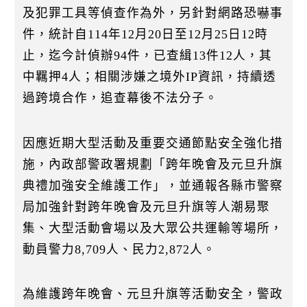
k
及犯罪工具等偵查作為外，另針對網路恐嚇事
件，統計自114年12月20日至12月25日12時
止，迄今計偵辦94件，已查緝13件12人，其
中羈押4人；相關涉嫌之境外IP資訊，持續透
過跨境合作，追查幕後不法分子。
因應近期大型活動及重要交通節點安全強化措
施，內政部警政署規劃「跨年晚會及元旦升旗
典禮加強安全維護工作」，並通報各縣市警察
局加強針對跨年晚會及元旦升旗等人潮易聚
集、大型活動會場以及大眾公共運輸等場所，
動員警力8,709人、民力2,872人。
為維護跨年晚會、元旦升旗等活動安全，警政