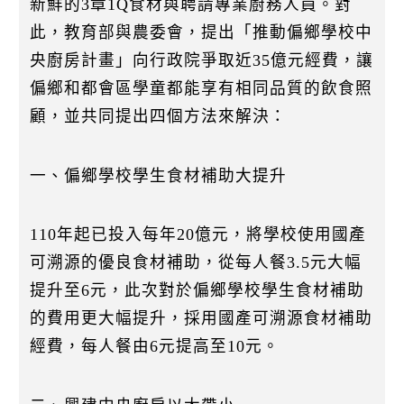
新鮮的3章1Q食材與聘請專業廚務人員。對
k
此，教育部與農委會，提出「推動偏鄉學校中
央廚房計畫」向行政院爭取近35億元經費，讓
偏鄉和都會區學童都能享有相同品質的飲食照
顧，並共同提出四個方法來解決：
一、偏鄉學校學生食材補助大提升
110年起已投入每年20億元，將學校使用國產
可溯源的優良食材補助，從每人餐3.5元大幅
提升至6元，此次對於偏鄉學校學生食材補助
的費用更大幅提升，採用國產可溯源食材補助
經費，每人餐由6元提高至10元。