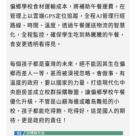
偏鄉學校食材運輸成本，將補助午餐運費，在
管理上以雲端GPS定位追蹤，全程AI管理行經
路線、時間、溫度，透過午餐運送物流的智慧
化，全程監控，確保學生吃到熱騰騰的午餐，
食安更透明看得見。
每個孩子都是臺灣的未來，絕不能因其生在偏
鄉而差人一等，甚而被漠視忽略。會做事、有
溫度的政府，要以國家的力量，打造現代化中
央廚房並成立校群採購聯盟，讓偏鄉學校午餐
優化升級，不管是山巔海邊或離島難抵的小
校，孩子都能吃得飽、吃得好，這是國人的期
待，更是政府的責任！