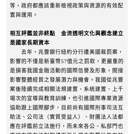
等，政府都應該重新檢視政策與資源的有效配
置與運用。
相互評鑑並非終點 金流透明文化與觀念建立
是國家長期資本
去年，兆豐銀行紐約分行遭美國裁罰案，
影響的不僅是新臺幣57億元之罰款，更嚴重的
是損害我國金融活動的國際信譽及形象，間接
影響整體經貿之發展潛力與機會。我國從兆豐
案後陸續完成相關法規建置、系統建置、上千
場次的宣導與教育訓練，也引進國際專業資源
協助跟上國際腳步，目前尚有國際刑事司法互
助法、公司法（實質受益人）、財團法人法都
應在評鑑前立法施行，而未來各公、私部門也