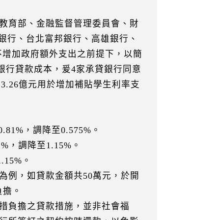
教育部、金融監督管理委員會、財
灣銀行、台北富邦銀行、高雄銀行、
不增加政府額外支出之前提下，以簡
銀行貸款成本，爰4家承貸銀行同意
3.26億元用於增加補貼學生利率支
81%，調降至0.575%。
%，調降至1.15%。
15%。
例，如貸款金額共50萬元，於開
負擔。
措負擔之貸款措施，並非社會福