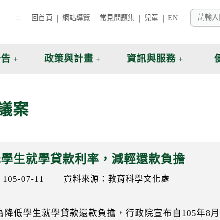
:::
回首頁
網站導覽
常見問題集
兒童
EN
公告
政策與計畫
資訊與服務
議案
低學生就學貸款利率，減輕還款負擔
05-07-11
資料來源：教育科學文化處
低學生就學貸款還款負擔，行政院宣布自105年8月