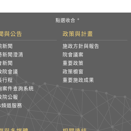
聞與公告
政策與計畫
院新聞
施政方針與報告
時新聞澄清
院會議案
會新聞
重要政策
政院會議
政策櫥窗
長行程
重要施政成果
詢案件查詢系統
政院公報
SS頻道服務