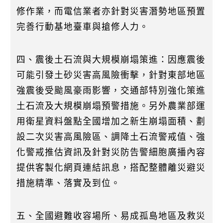
修作業，而電信業者亦針對災害潛勢地區預置
完善行動基地臺車與搶修人力。
四、震後土石流與大規模崩塌策進：因應震後
可能引發土砂災害高風險衝擊，針對東部地區
強震後受颱風豪雨影響，交通部特別強化策進
土石流及大規模崩塌預警措施。另外農業部運
用衛星資料盤點全國增加之新生崩塌面積、劃
設二次災害高風險區、調降土石流警戒值、強
化警戒推估資訊及針對災防告警細胞廣播內容
提供客製化網頁連結訊息，搭配整體離災避災
措施精準、落實及到位。
五、全國避難收容場所、易成孤島地區及救災