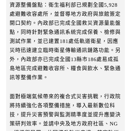
資源整備盤點：衛生福利部已規劃全國5,928
處避難收容處所，並督導地方政府與旅館簽定
開口契約。內政部已完成全國救災資源量能盤
點，同時針對緊急通訊系統完成保養、檢修與
測試作業，並已建置181處低軌道衛星，因應
災時迅速建立臨時衛星傳輸通訊鏈路功能。另
外，內政部亦已完成全國13縣市186處易成孤
島地區完成避難收容所、糧食與飲水、緊急通
訊等整備作業。
面對極端氣候帶來的複合式災害挑戰，行政院
將持續強化各項整備措施，導入最新數位科
技，提升災害預警與監測精準度並提升應變決
策研判效率。並請中央及地方政府社區、NG