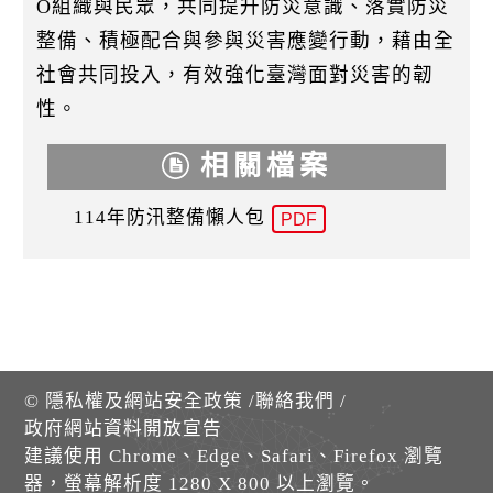
O組織與民眾，共同提升防災意識、落實防災
整備、積極配合與參與災害應變行動，藉由全
社會共同投入，有效強化臺灣面對災害的韌
性。
相關檔案
114年防汛整備懶人包
PDF
©
隱私權及網站安全政策
/
聯絡我們
/
政府網站資料開放宣告
建議使用 Chrome、Edge、Safari、Firefox 瀏覽
器，螢幕解析度 1280 X 800 以上瀏覽。