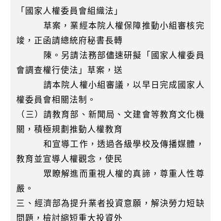
「國家人權委員會組織法」
草案，業經本院人權保障推動小組審核完
竣，正函請總統府秘書長轉
陳。另請法務部儘速研擬「國家人權委員
會調查權行使法」草案，送
請本院人權小組審議，以早日完成國家人
權委員會相關法制。
（三）請教育部、新聞局、文建會等教育文化機
關，積極規劃推動人權教育
和宣導工作，透過各級學校及傳播媒體，
教育並宣導人權觀念，使民
眾瞭解進而重視人權的真諦，尊重人性尊
嚴。
三、經濟部為提升業者投資意願，解決勞力短缺
問題，檢討縮短重大投資外