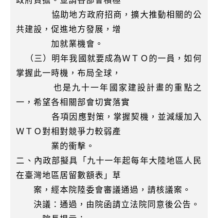
政府負擔。並請各部會積極
協助地方政府招商，擴大推動相關的公
共建設，促進地方發展，增
加就業機會。
（三）明年我國就要成為ＷＴＯ的一員，如何
掌握此一時機，布局全球，
也是九十一年國家建設計畫的重點之
一，希望各相關部會切實落實
各項因應對策，掌握契機，並減緩加入
ＷＴＯ對相對競爭力較弱產
業的衝擊。
二、內政部擬具「九十一年起每年大陸地區人民
在臺灣地區居留數額表」草
案，經本院陸委會審議通過，請核議案。
決議：通過，由院函請立法院同意後公告。