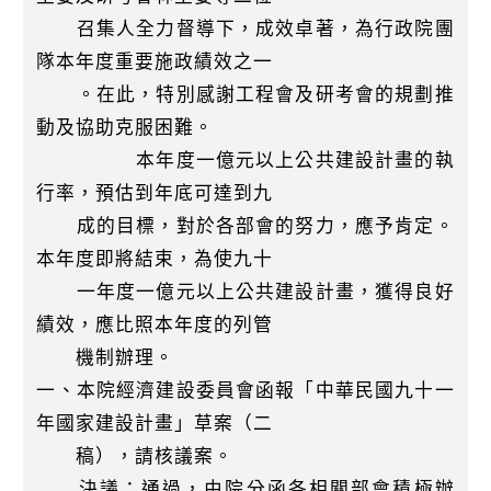
召集人全力督導下，成效卓著，為行政院團
隊本年度重要施政績效之一
。在此，特別感謝工程會及研考會的規劃推
動及協助克服困難。
本年度一億元以上公共建設計畫的執
行率，預估到年底可達到九
成的目標，對於各部會的努力，應予肯定。
本年度即將結束，為使九十
一年度一億元以上公共建設計畫，獲得良好
績效，應比照本年度的列管
機制辦理。
一、本院經濟建設委員會函報「中華民國九十一
年國家建設計畫」草案（二
稿），請核議案。
決議：通過，由院分函各相關部會積極辦