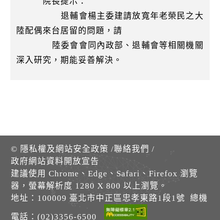
院長提示：
退輔會楊主委建請放寬年老榮民之大
陸配偶來台居留的問題，請
陸委會會同內政部、退輔會等相關機關
深入研究，期能妥善解決。
©
隱私權及網站安全政策
/
聯絡我們
/
政府網站資料開放宣告
建議使用 Chrome、Edge、Safari、Firefox 瀏覽
器，螢幕解析度 1280 X 800 以上瀏覽。
地址：100009 臺北市中正區忠孝東路1段1號 總機
電話：(02)3356-6500