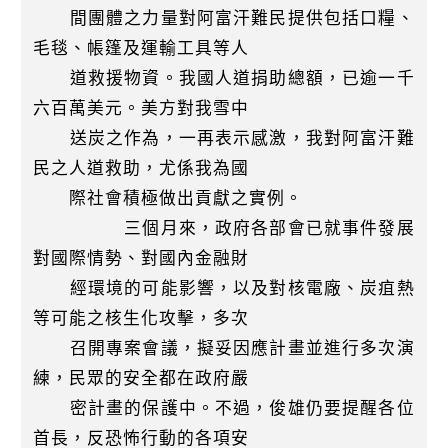
間團體之力量對阿富汗難民提供包括口糧、
毛毯、帳篷及運輸工具等人
道救援物資。我國人道捐助總額，已逾一千
六百萬美元。美方對我雪中
送炭之作為，一再表示感激，我對阿富汗難
民之人道救助，尤係我為國
際社會積極做出貢獻之實例。
三個月來，政府各部會已就事件發展
對國際情勢、對國內金融財
經環境的可能影響，以及對核電廠、炭疽熱
等可能之核生化攻擊，多次
召開專案會議，擬妥因應計畫並進行多次演
練，民眾的安全都在政府嚴
密計畫的保護中。不過，俊雄仍要提醒各位
首長，反恐怖行動的各項安