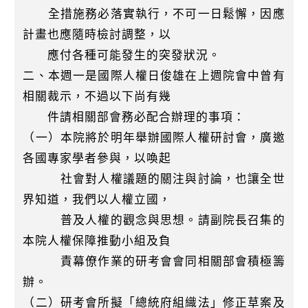
全措施務必落實執行，不可一日鬆懈，因應
計畫也應隨時檢討調整，以
應付各種可能發生的突發狀況。
二、本週一是國際人權日俊雄在上週院會中曾有
相關裁示，不過以下尚有幾
件請相關部會務必配合辦理的事項：
（一）本院將於明年舉辦國際人權研討會，廣邀
各國專家學者參與，以喚起
社會對人權議題的關注與討論，也讓全世
界知道，我們以人權立國，
普及人權的觀念與思想。請副院長召集的
本院人權保障推動小組及負
責幕僚作業的研考會會同相關部會積極籌
辦。
（二）研考會所擬「總統府組織法」修正草案及