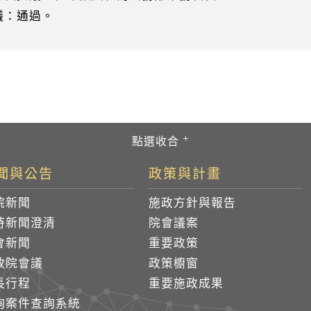
：通過。
聞與公告
政策與計畫
院新聞
施政方針與報告
時新聞澄清
院會議案
會新聞
重要政策
政院會議
政策櫥窗
長行程
重要施政成果
詢案件查詢系統