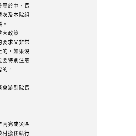
屬於中、長
次及本院組
議。
重大政策
要求又非常
的，如果沒
要特別注意
要的。
談會游副院長
內完成災區
村擔任執行