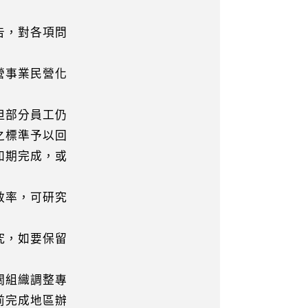
告，對各項問
：
營事業民營化
但部分員工仍
標準予以回
期完成，或
效率，可研究
究，如要保留
關組織調整專
完成地區辦