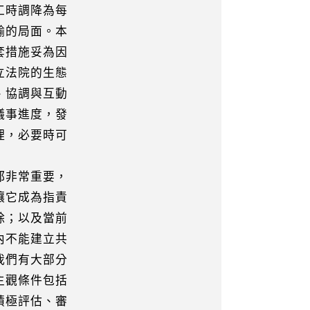
工時調降為每
的局面。本
措施妥為因
法院的生態
協調與互動
事進度，發
，必要時可
都非常重要，
它成為指責
；以及當前
不能建立共
們有大部分
觀條件包括
極評估、審