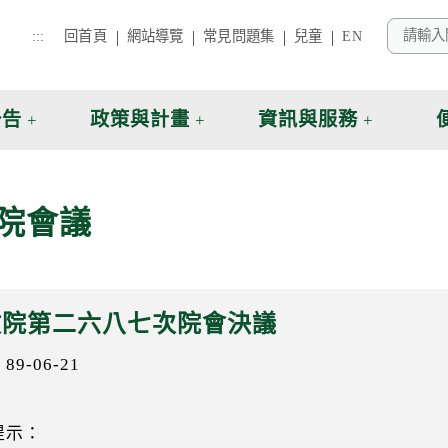
:::
回首頁
網站導覽
常見問題集
兒童
EN
公告
政策與計畫
資訊與服務
院會議
政院第二六八七次院會決議
9-06-21
提示：