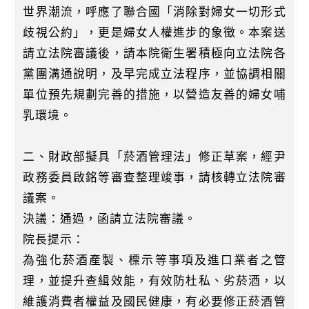
世界潮流，呼應了聯合國「消除對婦女一切形式
歧視公約」，更是婦女人權進步的象徵。本案送
請立法院審議後，請本院衛生署積極向立法院各
黨團溝通說明，及早完成立法程序，並協調相關
單位預先規劃完善的措施，以營造友善的婦女哺
乳環境。
二、財政部擬具「菸酒管理法」修正草案，經尹
政務委員啟銘等審查整理竣事，請核轉立法院審
議案。
決議：通過，函請立法院審議。
院長提示：
為強化菸酒產製、標示等事項及進口業者之管
理，並提升查緝效能，有效防杜私、劣菸酒，以
維護消費者權益及國民健康，有必要修正菸酒管