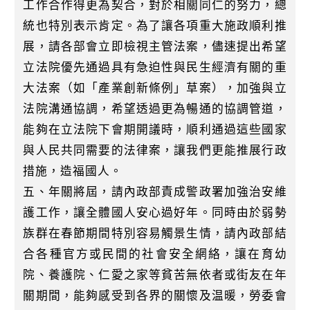
工作合作得更為契合，對於相關同仁的努力，總
統也特別表示肯定。為了讓各項重大施政順利推
展，請各部會立即檢視主管法案，儘速提出希望
立法院優先通過具有急迫性與民生經濟有關的重
大法案（如「產業創新條例」草案），加強與立
法院溝通協調，希望透過更為暢通的協調管道，
能夠在立法院下會期開議時，順利通過這些國家
與人民共同需要的法律案，讓我們更能推展行政
措施，造福國人。
五、年關將屆，請內政部責成警政署加強治安維
護工作，讓全體國人安心過好年。同時由於弱勢
族群在春節期間特別容易觸景生情，請內政部結
合各種官方或民間的社會安全網絡，讓在育幼
院、養護院、仁愛之家等貧苦無依者或街友在年
關期間，能夠感受到各界的關懷及温暖，勞委會