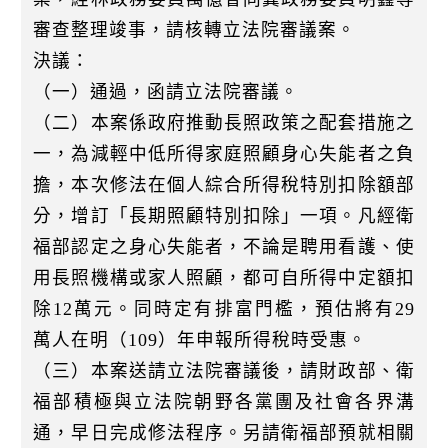
審查整理竣事，請核轉立法院審議案。
決議：
（一）通過，函請立法院審議。
（二）本案係政府推動長照政策之配套措施之
一，為減輕中低所得家庭照顧身心失能者之負
擔，本次修法在個人綜合所得稅特別扣除額部
分，增訂「長期照顧特別扣除」一項。凡經衛
福部認定之身心失能者，不論是聘用看護、使
用長照機構或家人照顧，都可自所得中定額扣
除12萬元。同時定有排富門檻，預估將有29
萬人在明（109）年申報所得稅時受惠。
（三）本案送請立法院審議後，請財政部、衛
福部積極與立法院朝野各黨團及社會各界溝
通，早日完成修法程序。另請衛福部預就相關