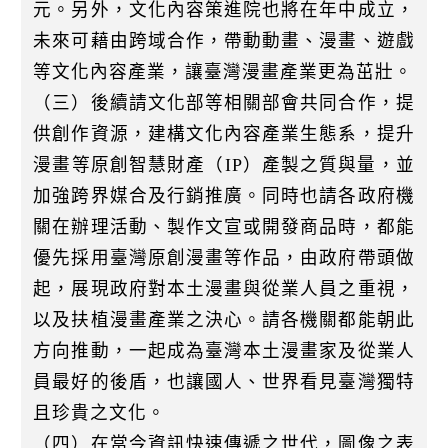
元。另外，文化內容策進院也將在年中成立，
未來可藉由跨域合作，帶動動畫、漫畫、遊戲
等文化內容產業，讓臺灣漫畫產業更為茁壯。
（三）後續請文化部等相關部會共同合作，提
供創作資源，建構文化內容產業生態系，提升
漫畫等原創智慧財產（IP）產製之質與量，並
加強跨界媒合及行銷推廣。同時也請各政府機
關在辦理活動、製作文宣或開發商品時，都能
優先採用臺灣原創漫畫等作品，由政府帶頭做
起，展現政府對本土漫畫與從業人員之重視，
以及扶植漫畫產業之決心。請各機關都能朝此
方向推動，一起成為臺灣本土漫畫家及從業人
員最好的後盾，也讓國人、世界看見臺灣獨特
且珍貴之文化。
（四）在當今資訊快速傳遞之世代，圖像之表