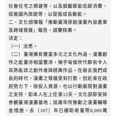
社會住宅之興建等，以及鼓勵節能低碳消費、
促進國內旅遊等，以提振成長動能。
二、文化部陳報「推動臺灣原創漫畫內容產業
及跨域發展」報告，請鑒核案。
決定：
（一）洽悉。
（二）臺灣擁有豐富多元之文化內涵，漫畫創
作之能量亦相當豐沛，幾乎每個世代都有令人
耳熟能詳之創作者與經典作品。在過去我們成
長的時代，漫畫之發展受到打壓，但近來在政
府努力下，除投入資源，也以行動展現對漫畫
之支持，如本人在上任第12天，文化部即安排
參觀臺灣漫畫基地；這兩年所推動之漫畫輔導
金措施，去（107）年已補助新臺幣8,000萬