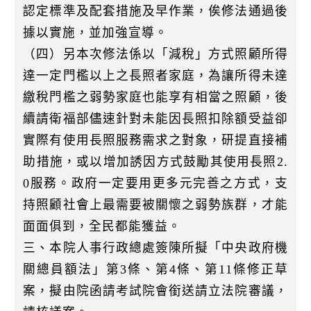
認定標準及配套措施及早作業，俟修法通過後
據以實施，並加強宣導。
（四）另本次修法係以「減稅」方式照顧所得
達一定門檻以上之長照者家庭，為讓所得未達
繳稅門檻之弱勢家庭也能享有相當之照顧，後
續請衛福部儘速針對未能因長照扣除額受益卻
實際有使用長照服務需求之對象，研提直接補
助措施，或以增加誘因方式鼓勵其使用長照2.
0服務。政府一定要用更多元完善之方式，支
持照顧社會上最需要被關懷之弱勢族群，才能
面面俱到，全民都能獲益。
三、本院人事行政總處簽陳所擬「中央政府機
關總員額法」第3條、第4條、第11條修正草
案，擬由院函請考試院會銜送請立法院審議，