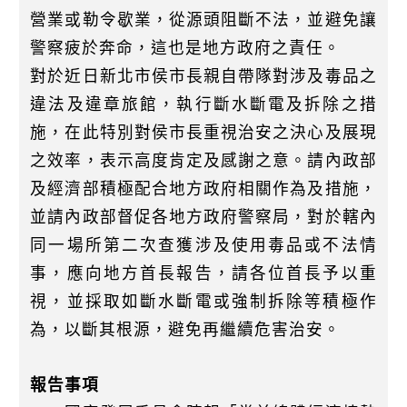
營業或勒令歇業，從源頭阻斷不法，並避免讓
警察疲於奔命，這也是地方政府之責任。
對於近日新北市侯市長親自帶隊對涉及毒品之
違法及違章旅館，執行斷水斷電及拆除之措
施，在此特別對侯市長重視治安之決心及展現
之效率，表示高度肯定及感謝之意。請內政部
及經濟部積極配合地方政府相關作為及措施，
並請內政部督促各地方政府警察局，對於轄內
同一場所第二次查獲涉及使用毒品或不法情
事，應向地方首長報告，請各位首長予以重
視，並採取如斷水斷電或強制拆除等積極作
為，以斷其根源，避免再繼續危害治安。
報告事項