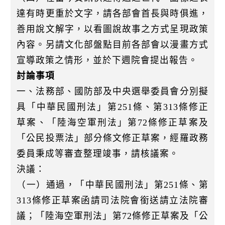
達有時更重於文字，請各部會首長與時俱進，
善用說文解字，以看圖說故事之方式呈現政策
內容。另請文化部盤點目前各部會以漫畫方式
宣導政策之情形，並於下週院會提出報告。
討論事項
一、法務部、國防部及中央選舉委員會分別擬
具「中華民國刑法」第251條、第313條修正
草案、「陸海空軍刑法」第72條修正草案及
「公民投票法」部分條文修正草案，經羅政務
委員秉成等審查整理竣事，請核議案。
決議：
（一）通過，「中華民國刑法」第251條、第
313條修正草案函請司法院會銜送請立法院審
議；「陸海空軍刑法」第72條修正草案及「公