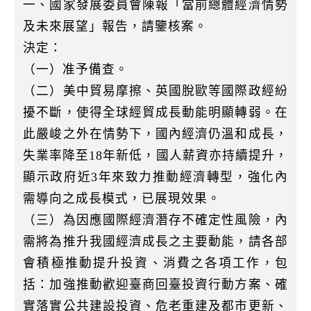
一、國家發展委員會陳報「當前總體經濟情勢
及未來展望」報告，請鑒核案。
決定：
（一）准予備查。
（二）美中貿易摩擦、英國脫歐等國際政經紛
擾不斷，使得全球經貿成長動能明顯轉弱。在
此嚴峻之外在情勢下，國內經濟仍溫和成長，
失業率降至18年新低，國人薪資亦持續提升，
顯示政府近3年來致力推動經濟轉型，強化內
需導向之成長模式，已展現效果。
（三）為因應國際經濟潛存不確定性風險，內
需將為推升我國經濟成長之主要動能，請各部
會積極推動提升投資、消費之各項工作，包
括：加強推動歡迎臺商回臺投資行動方案、確
實落實公共建設投資、危老重建及都市更新、