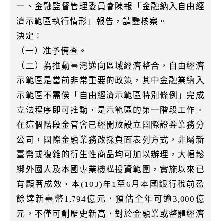
一、金融監督管理委員會陳報「金融納入自由經
濟示範區執行情形」報告，請鑒核案。
決定：
（一）准予備查。
（二）為推動臺灣邁向區域經濟整合，自由經濟
示範區是當前非常重要的政策，其中金融業納入
示範區不需俟「自由經濟示範區特別條例」完成
立法程序即可推動，是示範區的第一階段工作。
在這個階段金管會已經開放設立國際證券業務分
公司，國際金融業務改採負面表列方式，非屬新
臺幣或複雜的衍生性商品均可加以辦理，大幅鬆
綁外國人及本國專業機構投資範圍，實施以來已
有顯著成效，本(103)年1至6月本國銀行稅前盈
餘達新臺幣1,794億元，預估全年可逾3,000億
元，不僅可創歷史新高，對於金融業或整體經濟