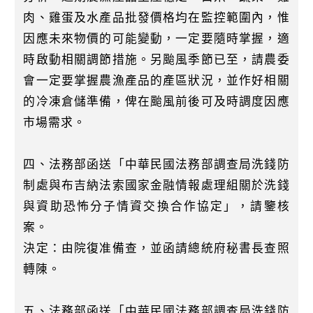
肉、雞蛋及水產品批發價格均在監控範圍內，惟
因應未來物價的可能變動，一定要隨時掌握，適
時啟動相關調節措施。另颱風季節已至，請農委
會一定要掌握農漁產品的產區狀況，並作好相關
的冷凍倉儲準備，俾在颱風前後可及時調度因應
市場需求。
四、法務部函送「中華民國法務部調查局洗錢防
制處與布吉納法索國家金融情報處理組關於洗錢
與資助恐怖分子情資交換合作協定」，請鑒核
案。
決定：由院復准備查，並函請總統府秘書長查照
轉陳。
五、法務部函送「中華民國法務部調查局洗錢防