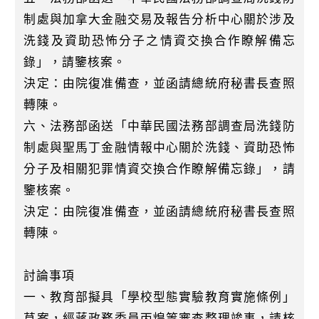
制處與加拿大金融交易及報告分析中心關於涉及
洗錢及資助恐怖分子之情資交換合作瞭解備忘
錄」，請鑒核案。
決定：由院復准備查，並函請總統府秘書長查照
轉陳。
六、法務部函送「中華民國法務部調查局洗錢防
制處與聖馬丁金融情報中心關於洗錢、資助恐怖
分子及相關犯罪情資交換合作瞭解備忘錄」，請
鑒核案。
決定：由院復准備查，並函請總統府秘書長查照
轉陳。
討論事項
一、教育部擬具「學校型態實驗教育實施條例」
草案，經蔣政務委員丙煌等審查整理竣事，請核