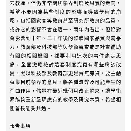
去教職，但仍非常關切學界制度及風氣的走向。
希望不要因為某些制度的影響而導致學術的崩
壞，包括國家高等教育甚至研究所教育的品質，
或許它的影響不會在這一、兩年內看出，但絕對
會影響到十年、二十年後的整體國家品質與競爭
力，教育部及科技部等與學術審查或是計畫補助
有關的相關機關，都要利用這次的事件痛定思
痛，全面澈底檢討這套制度究竟有哪些應該改
變，尤以科技部及教育部更是責無旁貸，要主動
蒐集目前學界的意見，將各種流弊及可能產生的
歪曲作用，儘量在最近幾個月改正過來，讓學術
界能夠重新呈現應有的教學及研究本質，希望相
關首長能夠共勉。
報告事項