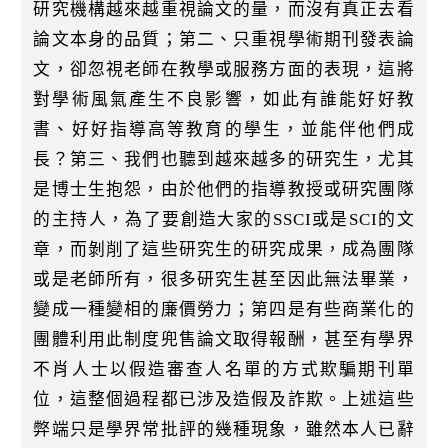
研究機構越來越重視論文的量，而沒有真正去看
論文本身的品質；第二、只重視學術期刊發表論
文，卻忽視老師在教學或服務方面的表現，這將
對學術風氣產生不良影響，如此有誰能好好教
書、好好指導高等教育的學生，並能伴他們成
長？第三、我們也聽到越來越多的研究生，尤其
是博士生抱怨，由於他們的指導教授或研究團隊
的主持人，為了要創造大家的SSCI或是SCI的文
章，而剝削了這些研究生的研究成果，成為團隊
或是老師所有，很多研究生甚至因此無法畢業，
變成一種變相的廉價勞力；第四是有些商業化的
團體利用此制度兜售論文取得報酬，甚至有學界
不肖人士以假造審查人名單的方式欺騙期刊單
位，這整個過程都已涉及造假及詐欺。上述這些
弊端只是學界常批評的幾種現象，雖然本人已辭