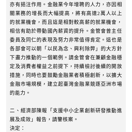
亦有挹注作用。金融業今年增聘的人力，亦因相
關業務的增長而大幅提高，將有高達2萬人以上
的就業機會，而且這是相對較高薪的就業機會，
相信有助於帶動國內薪資的提升。金管會曾主任
委員及同仁的表現及努力非常值得肯定。這也是
各部會可以朝「以民為念、興利除弊」的大方針
下盡力推動的一個範例。請金管會在兼顧金融穩
定及消費者權益之前提下，持續檢討後續的開放
措施，同時也要鼓勵金融業者積極創新，以擴大
金融市場規模，建立起臺灣金融業競逐亞洲市場
的能力。
二、經濟部陳報「支援中小企業創新研發推動進
展及成效」報告，請鑒核案。
決定：