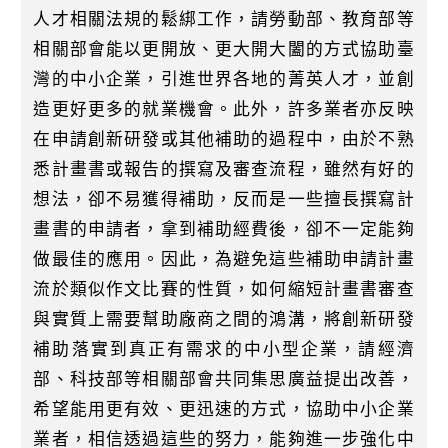
人才相關法規的鬆綁工作，請勞動部、教育部等
相關部會能以更開放、更大開大闔的方式協助臺
灣的中小企業，引進世界各地的菁英人才，並創
造更好更多的就業機會。此外，許多業者亦反映
在申請創新研發或其他補助的過程中，由於不熟
悉計畫書或報告的撰寫及審查流程，雖然有好的
想法，卻不易獲得補助，反而是一些擅長撰寫計
畫書的申請者，拿到補助經費後，卻不一定能夠
做最佳的應用。因此，為避免這些補助申請計畫
流於類似作文比賽的性質，如何縮短計畫書審查
與實質上需要幫助廠商之間的鴻溝，將創新研發
補助落實到真正有需求的中小型企業，請經濟
部、科技部等相關部會共同集思廣益提出改善，
希望能用更有效、更迅速的方式，協助中小企業
業者，相信透過這些的努力，能夠進一步強化中