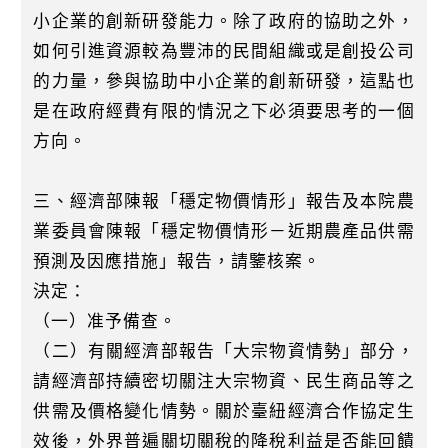
小企業的創新研發能力。除了政府的協助之外，
如何引進資源較為豐沛的民間組織或是創投公司
的力量，參與協助中小企業的創新研發，這點也
是在政府經費有限的情況之下必須要思考的一個
方向。
三、經濟部陳報「穩定物價情形」報告及本院農
業委員會陳報「穩定物價情形－近期農產品供需
預測及因應措施」報告，請鑒核案。
決定：
（一）准予備查。
（二）有關經濟部報告「大宗物資情勢」部分，
請經濟部持續密切關注大宗物資、民生商品等之
供需及價格變化情勢。關於臺紐經濟合作協定生
效後，外界普遍關切關稅的降稅利益是否能回饋