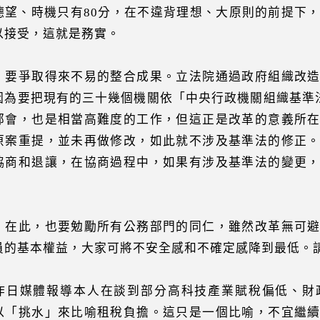
德望、時機只有80分，在不違背理想、大原則的前提下，即
以接受，這就是務實。
）要爭取得來不易的整合成果。立法院通過政府組織改
因為要把現有的三十幾個機關依「中央行政機關組織基準法
部會，也是相當高難度的工作，但這正是改革的意義所
原案重提，並未再做修改，如此就不涉及基準法的修正
協商和退讓，在協商過程中，如果有涉及基準法的變更
。
）在此，也要勉勵所有公務部門的同仁，雖然改革無可
員的基本權益，大家可將不安全感和不確定感降到最低。
昨日媒體報導本人在談到部分高科技產業賦稅偏低、財
以「挑水」來比喻租稅負擔。這只是一個比喻，不宜繼