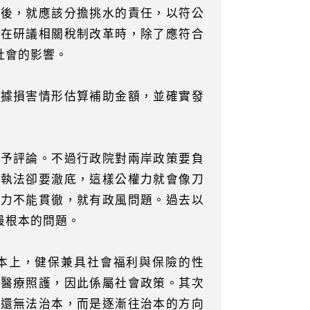
壯後，就應該分擔挑水的責任，以符公
部在研議相關稅制改革時，除了應符合
社會的影響。
依據損害情形估算補助金額，並確實發
不予評論。不過行政院對兩岸政策要負
是執法卻要澈底，這樣公權力就會像刀
權力不能貫徹，就有政風問題。過去以
最根本的問題。
本上，健保兼具社會福利與保險的性
的醫療照護，因此係屬社會政策。其次
，還無法治本，而是逐漸往治本的方向