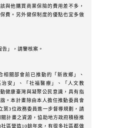
應該與他購買商業保險的費用差不多，
擔保費。另外健保制度的優點也宜多做
報告」，請鑒核案。
合相關部會前已推動的「新故鄉」、
區治安」、「社福醫療」、「人文教
推動健康臺灣與凝聚公民意識，具有指
和諧。本計畫除由本人擔任推動委員會
立葉3位政務委員進一步督導規劃，請
相關計畫之資源，協助地方政府積極推
動社區營造10餘年來，有很多社區都做