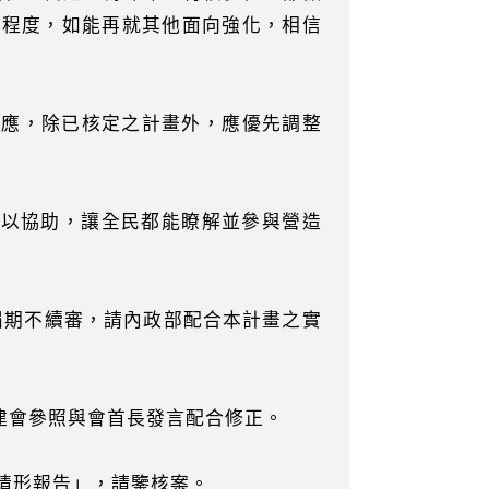
的程度，如能再就其他面向強化，相信
支應，除已核定之計畫外，應優先調整
予以協助，讓全民都能瞭解並參與營造
屆期不續審，請內政部配合本計畫之實
建會參照與會首長發言配合修正。
行情形報告」，請鑒核案。