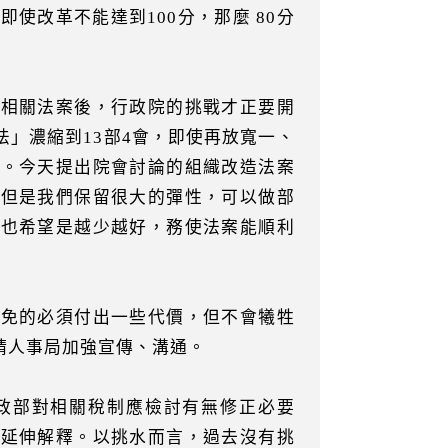
使改革不能達到100分，那麼 80分
造相關法案後，行政院的挑戰才正要開
」濃縮到13部4會，即使再放寬一、
在。今天提出院會討論的組織改造法案
。但是我們保留很大的彈性，可以做部
，也希望是越少越好，務使法案能順利
避免的必須付出一些代價，但不會犧牲
請人事局加強宣傳、溝通。
政部對相關稅制應檢討有無修正必要
續延伸解釋。以挑水而言，過去沒有挑