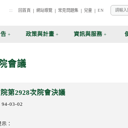
:::
回首頁
網站導覽
常見問題集
兒童
EN
公告
政策與計畫
資訊與服務
院會議
院第2928次院會決議
4-03-02
提示：