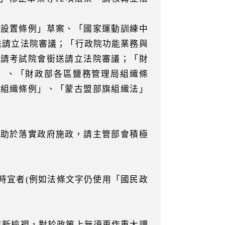
院設置條例」草案、「國家運動訓練中
送請立法院審議；「行政院功能業務與
函請考試院會銜送請立法院審議；「財
」、「財政部各區鹽務管理局組織條
局組織條例」、「蒙古盟部旗組織法」
有助於落實政府施政，請主管部會積極
時宜者(例如法條文字仍使用「國民政
重新檢視，對於政策上無須再作重大調