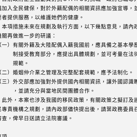
入全民健保，對於外籍配偶的相關資訊應加強宣導，
提供服務，以維護她們的健康。
措施未來在規劃及執行方面，以下幾點意見，請內政
再做進一步的研議：
）有關外籍及大陸配偶入籍我國前，應具備之基本學
受教育部分，應提出具體規劃，並可考量在法律
規範。
）婚姻仲介業之管理及完整配套規範，應予法制化。
）外交部應加強對外提供國內相關資訊，讓外國認識
並請充分與當地民間團體合作。
，本案也涉及我國的移民政策，有關政策之擬訂及設
責機構之規劃，請內政部儘快提出後，請葉政務委員
，俾早日送請立法院審議。
事項