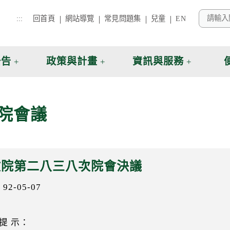
:::
回首頁
網站導覽
常見問題集
兒童
EN
公告
政策與計畫
資訊與服務
院會議
政院第二八三八次院會決議
2-05-07
 提 示：