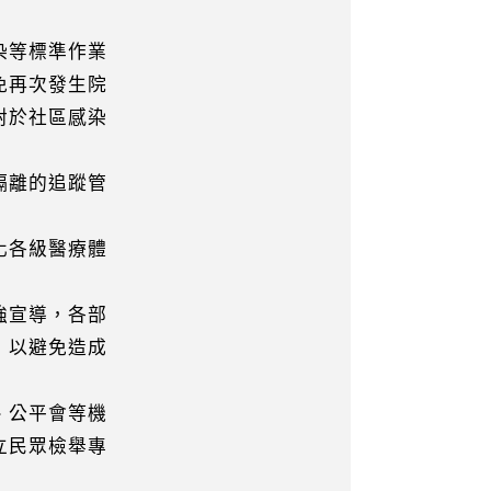
染等標準作業
再次發生院
於社區感染
隔離的追蹤管
化各級醫療體
強宣導，各部
以避免造成
、公平會等機
民眾檢舉專