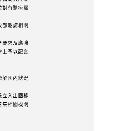
並對有醫療需
部邀請相關
歷要求及應強
上予以配套
瞭解國內狀況
立入出國移
召集相關機關