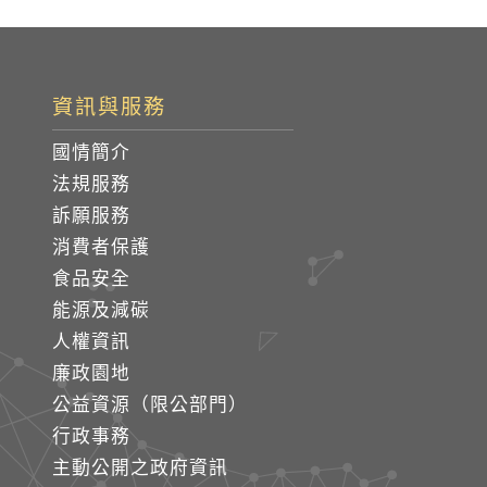
資訊與服務
國情簡介
法規服務
訴願服務
消費者保護
食品安全
能源及減碳
人權資訊
廉政園地
公益資源（限公部門）
行政事務
主動公開之政府資訊