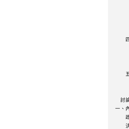
決策
朋友
併刊
係外
四、
先期
可請
協
五、
計處
做
討論
一、
政務
決議