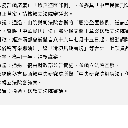
法務部函請廢止「懲治盜匪條例」，並擬具「中華民國刑
草案，請核轉立法院審議案。
：通過，由院與司法院會銜將「懲治盜匪條例」送請
暨將「中華民國刑法」部分條文修正草案送請立法院
財政、經濟兩部會銜擬自八十九年七月十五日起，機動調
稱可樂娜油）」暨「冷凍馬鈴薯塊」等合計十七項貨
，為期一年，請核議案。
：通過，復由財政部公告實施，並函立法院查照。
總統府秘書長函轉中央研究院所擬「中央研究院組織法」
立法院審議案。
：通過，送請立法院審議。