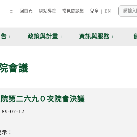
:::
回首頁
網站導覽
常見問題集
兒童
EN
公告
政策與計畫
資訊與服務
院會議
政院第二六九０次院會決議
9-07-12
提示：