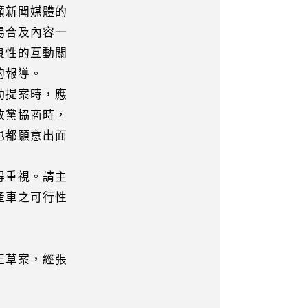
新聞媒體的
合及內容一
性的互動關
的報導。
動提案時，應
黨協商時，
都願意出面
得重視。請主
車之可行性
正草案，經張