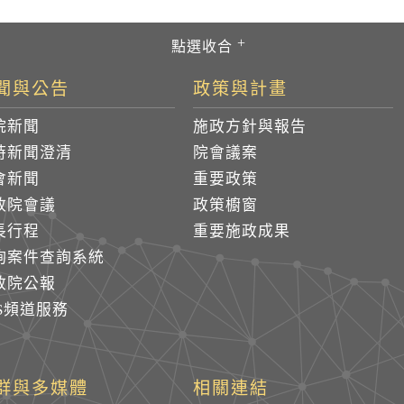
聞與公告
政策與計畫
院新聞
施政方針與報告
時新聞澄清
院會議案
會新聞
重要政策
政院會議
政策櫥窗
長行程
重要施政成果
詢案件查詢系統
政院公報
SS頻道服務
群與多媒體
相關連結